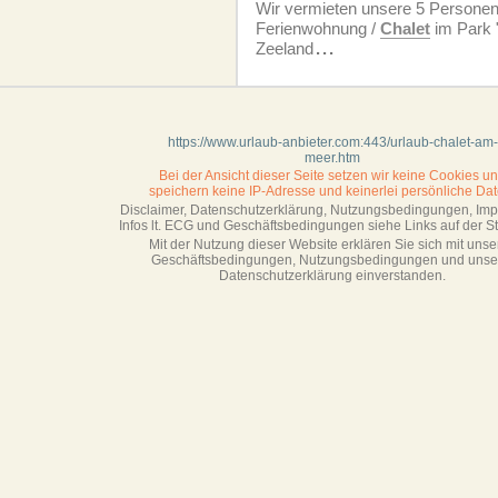
Wir vermieten unsere 5 Personen
Ferien­wohnung /
Chalet
im Park "
Zeeland
...
https://www.urlaub-anbieter.com:443/urlaub-chalet-am-
meer.htm
Bei der Ansicht dieser Seite setzen wir keine Cookies u
speichern keine IP-Adresse
und keinerlei persönliche Dat
Disclaimer, Datenschutzerklärung, Nutzungsbedingungen, Im
Infos lt. ECG und Geschäftsbedingungen siehe Links auf der Sta
Mit der Nutzung dieser Website erklären Sie sich mit unse
Geschäftsbedin­gungen, Nutzungsbedingungen und unse
Datenschutzerklärung einverstanden.