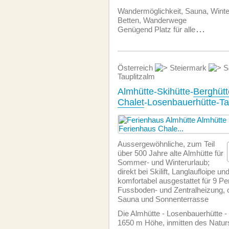
Wandermöglichkeit, Sauna, Winte
Betten, Wanderwege
Genügend Platz für alle
...
Österreich
Steiermark
S
Tauplitzalm
Almhütte-Skihütte-
Berghütt
Chalet
-Losenbauerhütte-Ta
Aussergewöhnliche, zum Teil
über 500 Jahre alte Almhütte für
Sommer- und Winterurlaub;
direkt bei Skilift, Langlaufloipe un
komfortabel ausgestattet für 9 P
Fussboden- und Zentralheizung, 
Sauna und Sonnenterrasse
Die Almhütte - Losenbauerhütte - 
1650 m Höhe, inmitten des Natur