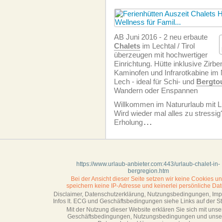
AB Juni 2016 - 2 neu erbaute
Chalets
im Lechtal / Tirol
überzeugen mit hochwertiger
Einrichtung. Hütte inklusive Zirb
Kaminofen und Infrarotkabine im 
Lech - ideal für Schi- und
Bergto
Wandern oder Enspannen
Willkommen im Natururlaub mit L
Wird wieder mal alles zu stressi
Erholung
...
https://www.urlaub-anbieter.com:443/urlaub-chalet-in-
bergregion.htm
Bei der Ansicht dieser Seite setzen wir keine Cookies u
speichern keine IP-Adresse
und keinerlei persönliche Dat
Disclaimer, Datenschutzerklärung, Nutzungsbedingungen, Im
Infos lt. ECG und Geschäftsbedingungen siehe Links auf der Sta
Mit der Nutzung dieser Website erklären Sie sich mit unse
Geschäftsbedin­gungen, Nutzungsbedingungen und unse