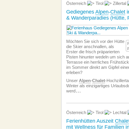
Österreich
Tirol
Zillertal
Gediegenes
Alpen
-
Chalet
i
& Wanderparadies (Hütte, 
Möchten Sie sich vor der Hütte
die Skier anschnallen, als
Erster die frisch präparierten
Pisten hinunter wedeln um sich a
Terrasse ein herrliches Frühstück
im Sommer direkt am Gipfel ein
erleben?
Unser
Alpen
-
Chalet
-Hochziller
Winter als einzigartiges Urlaubsd
werd
...
Österreich
Tirol
Lechtal
Ferienhütten Auszeit
Chale
mit Wellness für Familien in