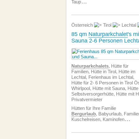
Taup
...
Österreich
Tirol
Lechtal
85 qm
Naturparkchalet
's m
Sauna 2-6 Personen Lechtal
Naturparkchalets
, Hütte für
Familien, Hütte in Tirol, Hütte im
Lechtal, Ferienhaus im Lechtal,
Hütte für 2- 6 Personen in Tirol Ö
Whirlpool, Hütte mit Sauna, Hütte
Selbstversorgerhütte, Hütte mit H
Privatvermieter
Hütten für Ihre Familie
Bergurlaub
, Babyurlaub, Familie
Kuschelreisen, Kaminofen
...