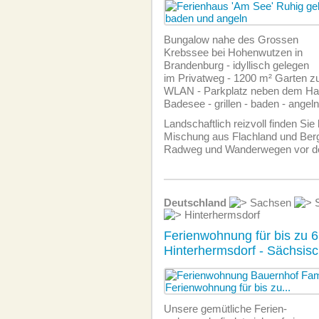
Bungalow nahe des Grossen
Krebssee bei Hohenwutzen in
Brandenburg - idyllisch gelegen
im Privatweg - 1200 m² Garten zu
WLAN - Parkplatz neben dem Ha
Badesee - grillen - baden - angeln
Landschaftlich reizvoll finden Sie
Mischung aus Flachland und Be
Radweg und Wanderwegen vor d
Deutschland
Sachsen
S
Hinterhermsdorf
Ferienwohnung für bis zu 6
Hinterhermsdorf - Sächsis
Unsere gemütliche Ferien­