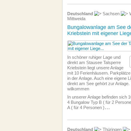
Deutschland
Sachsen
W
Mittweida
Bungalowanlage am See de
Kriebstein mit eigener Lie
In schöner ruhiger Lage und
direkt am Stausee Talsperre
Kriebstein liegt unsere Anlage
mit 10 Ferienhäusern. Parkplätze 
in der Anlage. Auch eine eigene 
direkt am See gehört zur Anlage.
wilkommen
In unserer Anlage befinden sich 
4 Bungalow Typ B ( für 2 Person
A ( für 4 Personen )
...
Deutschland
Thüringen