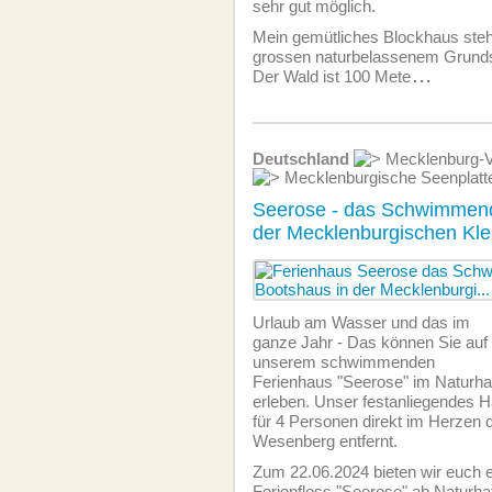
sehr gut möglich.
Mein gemütliches Blockhaus ste
grossen naturbelassenem Grunds
Der Wald ist 100 Mete
...
Deutschland
Mecklenburg-V
Mecklenburgische Seenplat
Seerose - das Schwimmend
der Mecklenburgischen Kle
Urlaub am Wasser und das im
ganze Jahr - Das können Sie auf
unserem schwimmenden
Ferienhaus "Seerose" im Naturh
erleben. Unser festanliegendes H
für 4 Personen direkt im Herzen d
Wesenberg entfernt.
Zum 22.06.2024 bieten wir euch e
Ferienfloss "Seerose" ab Naturh