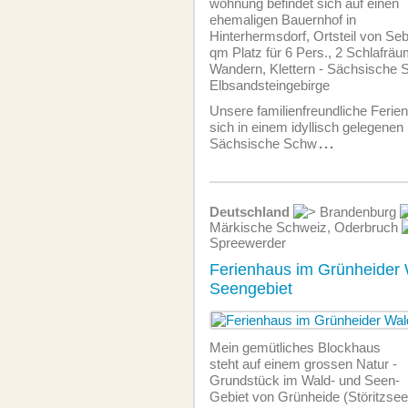
wohnung befindet sich auf einen
ehemaligen Bauernhof in
Hinterhermsdorf, Ortsteil von Sebn
qm Platz für 6 Pers., 2 Schlafräu
Wandern, Klettern - Sächsische 
Elbsandsteingebirge
Unsere familien­freundliche Ferie
sich in einem idyllisch gelegenen
Sächsische Schw
...
Deutschland
Brandenburg
Märkische Schweiz, Oderbruch
Spreewerder
Ferienhaus im Grünheider 
Seengebiet
Mein gemütliches Blockhaus
steht auf einem grossen Natur -
Grundstück im Wald- und Seen-
Gebiet von Grünheide (Störitzsee)