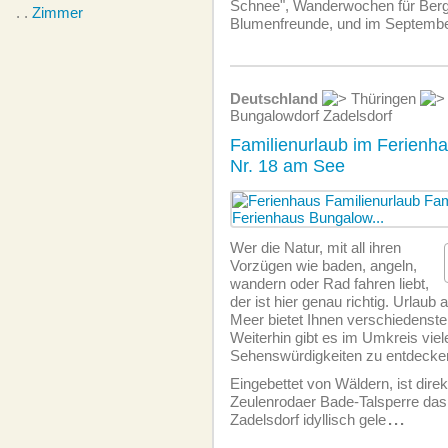
Schnee", Wanderwochen für Berg
. .
Zimmer
Blumenfreunde, und im September
Deutschland
Thüringen
Bungalowdorf Zadelsdorf
Familienurlaub im Ferienh
Nr. 18 am See
Wer die Natur, mit all ihren
Vorzügen wie baden, angeln,
wandern oder Rad fahren liebt,
der ist hier genau richtig. Urlau
Meer bietet Ihnen verschiedenste
Weiterhin gibt es im Umkreis viel
Sehenswürdigkeiten zu entdecke
Eingebettet von Wäldern, ist direk
Zeulenrodaer Bade-Talsperre das
Zadelsdorf idyllisch gele
...