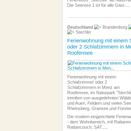
Die Seerose 1 ist für alle Gäst
...
Deutschland
Brandenburg
Stechlin
Ferienwohnung mit einem 
oder 2 Schlafzimmern in 
Roofensee
Ferien­wohnung mit einem
Schlafzimmer oder 2
Schlafzimmern in Menz am
Roofensee, im Naturpark "Stechl
inmitten von ausgedehnten Wäld
und Auen, Feldern und vielen Se
Rheinsberg, Gransee und Fürste
Die modern eingerichtete Ferien­
- dem Wohnbereich, mit Rattanmö
Rattancouch, SAT
...