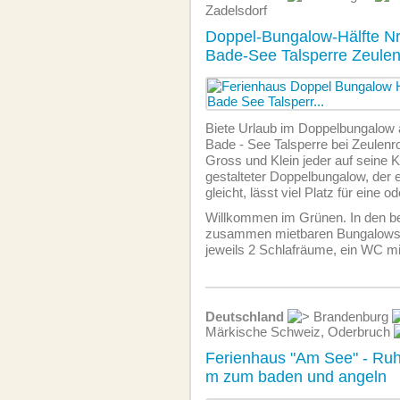
Zadelsdorf
Doppel-Bungalow-Hälfte N
Bade-See Talsperre Zeule
Biete Urlaub im Doppelbungalow
Bade - See Talsperre bei Zeulen
Gross und Klein jeder auf seine Ko
gestalteter Doppelbungalow, der
gleicht, lässt viel Platz für eine o
Willkommen im Grünen. In den be
zusammen mietbaren Bungalows,
jeweils 2 Schlafräume, ein WC m
Deutschland
Brandenburg
Märkische Schweiz, Oderbruch
Ferienhaus "Am See" - Ruh
m zum baden und angeln