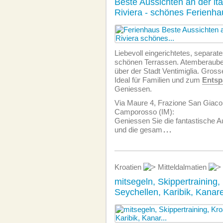
Beste Aussichten an der ita
Riviera - schönes Ferienh
Liebevoll eingerichtetes, separat
schönen Terrassen. Atemberaube
über der Stadt Ventimiglia. Gross
Ideal für Familien und zum
Entsp
Geniessen.
Via Maure 4, Frazione San Giac
Camporosso (IM):
Geniessen Sie die fantastische 
und die gesam
...
Kroatien
Mitteldalmatien
mitsegeln, Skippertraining,
Seychellen, Karibik, Kanare