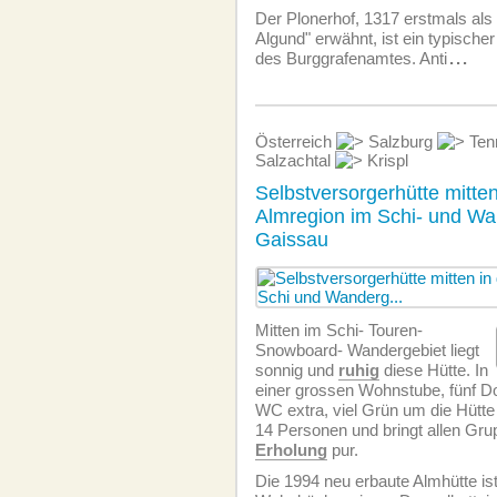
Der Plonerhof, 1317 erstmals als
Algund" erwähnt, ist ein typische
des Burggrafenamtes. Anti
...
Österreich
Salzburg
Ten
Salzachtal
Krispl
Selbstversorgerhütte mitten
Almregion im Schi- und Wa
Gaissau
Mitten im Schi- Touren-
Snowboard- Wandergebiet liegt
sonnig und
ruhig
diese Hütte. In
einer grossen Wohnstube, fünf D
WC extra, viel Grün um die Hütte b
14 Personen und bringt allen Gru
Erholung
pur.
Die 1994 neu erbaute Almhütte ist