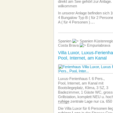
direkt am See gehört zur Anlage.
wilkommen
In unserer Anlage befinden sich 
4 Bungalow Typ B ( für 2 Person
A ( für 4 Personen )
...
Spanien
Spanien Küstenreg
Costa Brava
Empuriabrava
Villa Luxor, Luxus-Ferienhau
Pool, Internet, am Kanal
Luxus-Ferienhaus f. 6 Pers.,
Pool, Internet, am Kanal mit
Bootsliegeplatz, Klima, 3 SZ, 3
Badezimmer, 1 Gäste WC, grosse
Grillstation, komplett NEU u. hoc
ruhige
zentrale Lage nur ca. 650
Die Villa Luxor für 6 Personen lieg
ruhiger Lage
in der Strasse Creu