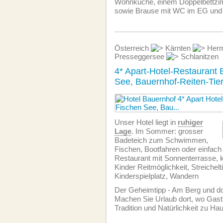
Wohnküche, einem Doppelbettz
sowie Brause mit WC im EG und
Österreich
Kärnten
Herm
Presseggersee
Schlanitzen
4* Apart-Hotel-Restaurant
See, Bauernhof-Reiten-Tie
Unser Hotel liegt in
ruhiger
Lage
. Im Sommer: grosser
Badeteich zum Schwimmen,
Fischen, Bootfahren oder einfach
Restaurant mit Sonnenterrasse, ki
Kinder Reitmöglichkeit, Streichelt
Kinderspielplatz, Wandern
Der Geheimtipp - Am Berg und 
Machen Sie Urlaub dort, wo Gast
Tradition und Natürlichkeit zu Ha