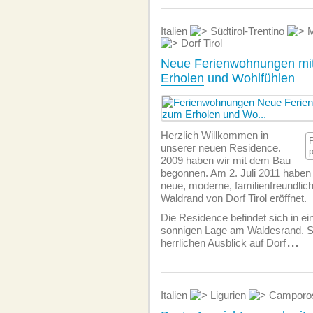
Italien
Südtirol-Trentino
M
Dorf Tirol
Neue Ferienwohnungen mi
Erholen
und Wohlfühlen
Herzlich Willkommen in
unserer neuen Residence.
2009 haben wir mit dem Bau
begonnen. Am 2. Juli 2011 haben 
neue, moderne, familien­freundli
Waldrand von Dorf Tirol eröffnet.
Die Residence befindet sich in ei
sonnigen Lage am Waldesrand. S
herrlichen Ausblick auf Dorf
...
Italien
Ligurien
Camporo