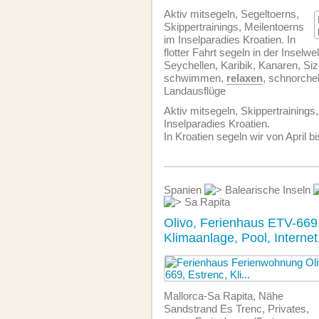
Aktiv mitsegeln, Segeltoerns,
Skippertrainings, Meilentoerns
im Inselparadies Kroatien. In
flotter Fahrt segeln in der Inselwe
Seychellen, Karibik, Kanaren, Sizi
schwimmen,
relaxen
, schnorchel
Landausflüge
Aktiv mitsegeln, Skippertrainings
Inselparadies Kroatien.
In Kroatien segeln wir von April 
Spanien
Balearische Inseln
Sa Rapita
Olivo, Ferienhaus ETV-669,
Klimaanlage, Pool, Internet
Mallorca-Sa Rapita, Nähe
Sandstrand Es Trenc, Privates,