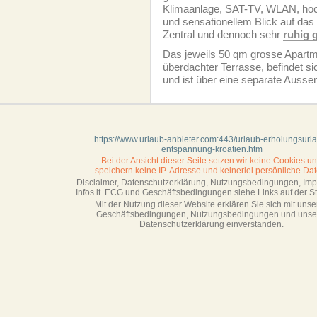
Klimaanlage, SAT-TV, WLAN, ho
und sensationellem Blick auf das 
Zentral und dennoch sehr
ruhig 
Das jeweils 50 qm grosse Apartm
überdachter Terrasse, befindet sic
und ist über eine separate Ausse
https://www.urlaub-anbieter.com:443/urlaub-erholungsurl
entspannung-kroatien.htm
Bei der Ansicht dieser Seite setzen wir keine Cookies u
speichern keine IP-Adresse
und keinerlei persönliche Dat
Disclaimer, Datenschutzerklärung, Nutzungsbedingungen, Im
Infos lt. ECG und Geschäftsbedingungen siehe Links auf der Sta
Mit der Nutzung dieser Website erklären Sie sich mit unse
Geschäftsbedin­gungen, Nutzungsbedingungen und unse
Datenschutzerklärung einverstanden.