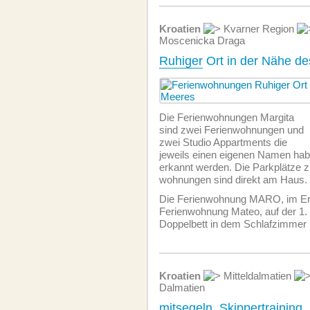
Kroatien
Kvarner Region
Moscenicka Draga
Ruhiger
Ort in der Nähe d
Die Ferien­wohnungen Margita
sind zwei Ferien­wohnungen und
zwei Studio Appartments die
jeweils einen eigenen Namen hab
erkannt werden. Die Parkplätze z
wohnungen sind direkt am Haus.
Die Ferien­wohnung MARO, im Er
Ferien­wohnung Mateo, auf der 1.
Doppelbett in dem Schlafzimmer 
Kroatien
Mitteldalmatien
Dalmatien
mitsegeln, Skippertraining,