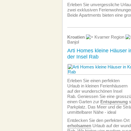
Erleben Sie unvergessliche Urlau
zwei exklusiven Ferien­wohnunge
Beide Apartments bieten eine gro
Kroatien
Kvarner Region
Banjol
Arti Homes kleine Häuser 
der Insel Rab
Erleben Sie einen perfekten
Urlaub in kleinen Ferienhäusern
auf der wunderschönen Insel
Rab. Geniessen Sie eine grosszü
einen Garten zur
Entspannung
s
Parkplatz. Das Meer und die Strä
unmittelbarer Nähe - ideal
Entdecken Sie den perfekten Ort 
erholsamen
Urlaub auf der wund
Rab. Wir bieten vier modern ausg