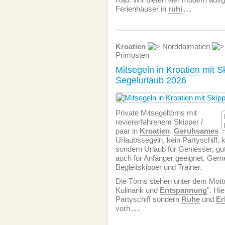
Ferienhäuser in
ruhi
...
Kroatien
Norddalmatien
Primosten
Mitsegeln in
Kroatien
mit Sk
Segelurlaub 2026
Private Mitsegeltörns mit
reviererfahrenem Skipper /
paar in
Kroatien
.
Geruhsames
Urlaubssegeln, kein Partyschiff, 
sondern Urlaub für Geniesser, gu
auch für Anfänger geeignet. Gern
Begleitskipper und Trainer.
Die Törns stehen unter dem Motto
Kulinarik und
Entspannung
". Hie
Partyschiff sondern
Ruhe
und
Er
vorh
...