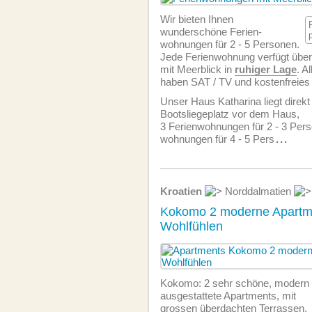
Wir bieten Ihnen
wunderschöne Ferien­
wohnungen für 2 - 5 Personen.
Jede Ferien­wohnung verfügt über
mit Meerblick in
ruhiger Lage
. A
haben SAT / TV und kostenfreies
Unser Haus Katharina liegt direk
Bootsliegeplatz vor dem Haus,
3 Ferien­wohnungen für 2 - 3 Per
wohnungen für 4 - 5 Pers
...
Kroatien
Norddalmatien
Kokomo 2 moderne Apartm
Wohlfühlen
Kokomo: 2 sehr schöne, modern
ausgestattete Apartments, mit
grossen überdachten Terrassen,