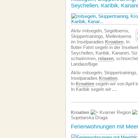
Seychellen, Karibik, Kanare
Aktiv mitsegeln, Segeltoerns,
Skippertrainings, Meilentoerns
im Inselparadies
Kroatien
. In
flotter Fahrt segeln in der Inselwe
Seychellen, Karibik, Kanaren, Sizi
schwimmen,
relaxen
, schnorchel
Landausflüge
Aktiv mitsegeln, Skippertrainings
Inselparadies
Kroatien
.
In
Kroatien
segeln wir von April 
In Karibik segeln wir
...
Kroatien
Kvarner Region
Supetarska Draga
Ferienwohnungen mit Meer