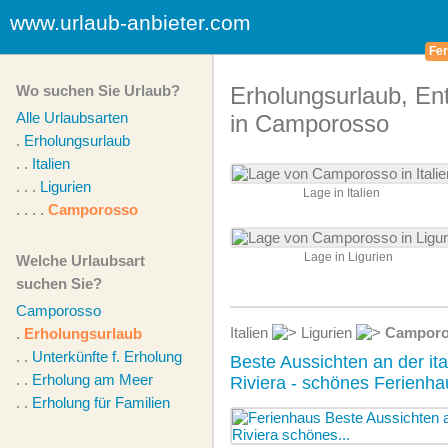
www.urlaub-anbieter.com
Fer
Wo suchen Sie Urlaub?
Erholungsurlaub, E
Alle Urlaubsarten
in Camporosso
.
Erholungsurlaub
. .
Italien
. . .
Ligurien
Lage in Italien
. . . .
Camporosso
Lage in Ligurien
Welche Urlaubsart
suchen Sie?
Camporosso
Italien
Ligurien
Camporo
.
Erholungsurlaub
. .
Unterkünfte f. Erholung
Beste Aussichten an der ita
. .
Erholung am Meer
Riviera - schönes Ferienh
. .
Erholung für Familien