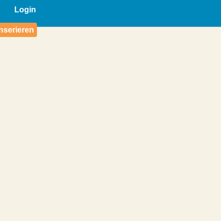
Login
nserieren