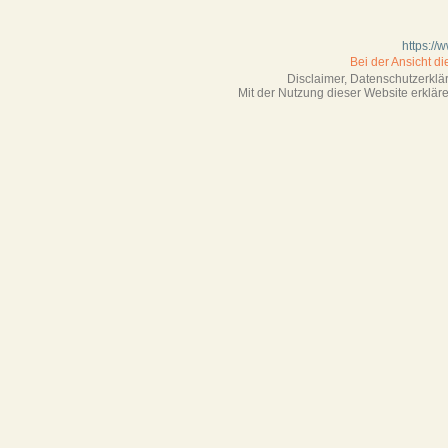
https://
Bei der Ansicht d
Disclaimer, Datenschutzerkl
Mit der Nutzung dieser Website erklä