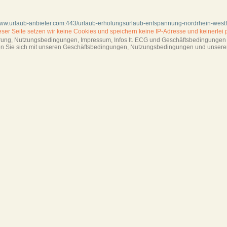
www.urlaub-anbieter.com:443/urlaub-erholungsurlaub-entspannung-nordrhein-west
ieser Seite setzen wir keine Cookies und
speichern keine IP-Adresse
und keinerlei 
ärung, Nutzungsbedingungen, Impressum,
Infos lt. ECG und Geschäftsbedingungen s
ren Sie sich mit unseren Geschäftsbedin­gungen, Nutzungsbedingungen und unsere