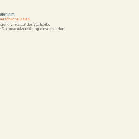
falen.htm
persönliche Daten.
iehe Links auf der Startseite.
r Datenschutzerklärung einverstanden.