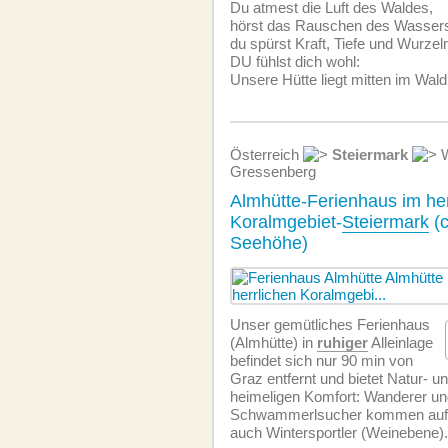
Du atmest die Luft des Waldes,
hörst das Rauschen des Wasser
du spürst Kraft, Tiefe und Wurzel
DU fühlst dich wohl:
Unsere Hütte liegt mitten im Wal
Österreich
Steiermark
W
Gressenberg
Almhütte-Ferienhaus im her
Koralmgebiet-
Steiermark
(c
Seehöhe)
Unser gemütliches Ferienhaus
(Almhütte) in
ruhiger
Alleinlage
befindet sich nur 90 min von
Graz entfernt und bietet Natur- u
heimeligen Komfort: Wanderer un
Schwammerlsucher kommen auf i
auch Wintersportler (Weinebene).