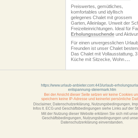
Preiswertes, gemütliches,
komfortables und idyllisch
gelegenes Chalet mit grossem
Garten, Alleinlage. Unweit der Sch
Freizeiteinrichtungen. Ideal für F
Erholungssuchende
und Aktivur
Für einen unvergesslichen Urlaub
Freunden ist unser Chalet besten
Das Chalet mit Vollausstattung, 
Küche mit Sitzecke, Wohn
...
https://www.urlaub-anbieter.com:443/urlaub-erholungsurl
entspannung-steiermark.htm
Bei der Ansicht dieser Seite setzen wir keine Cookies u
speichern keine IP-Adresse
und keinerlei persönliche Dat
Disclaimer, Datenschutzerklärung, Nutzungsbedingungen, Im
Infos lt. ECG und Geschäftsbedingungen siehe Links auf der Sta
Mit der Nutzung dieser Website erklären Sie sich mit unse
Geschäftsbedin­gungen, Nutzungsbedingungen und unse
Datenschutzerklärung einverstanden.