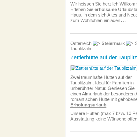
Wir heissen Sie herzlich Willko
Erleben Sie
erholsame
Urlaubsta
Haus, in dem sich Altes und Neu
zum Wohlfühlen einladen
...
Österreich
Steiermark
S
Tauplitzalm
Zettlerhütte auf der Tauplit
Zwei traumhafte Hütten auf der
Tauplitzalm. Ideal für Familien in
unberührter Natur. Geniesen Sie
einen Almurlaub der besonderen Ar
romantischen Hütte mit gehobene
Erholungsurlaub
.
Unsere Hütten (max 7 bzw. 10 Per
Ausstattung keine Wünsche offen