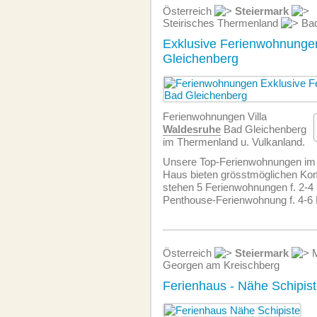
Österreich
Steiermark
Steirisches Thermenland
Bad
Exklusive Ferienwohnunge
Gleichenberg
Ferien­wohnungen Villa
Waldesruhe
Bad Gleichenberg
im Thermenland u. Vulkanland.
Unsere Top-Ferien­wohnungen im 
Haus bieten grösstmöglichen Kom
stehen 5 Ferien­wohnungen f. 2-4
Penthouse-Ferien­wohnung f. 4-6
Österreich
Steiermark
M
Georgen am Kreischberg
Ferienhaus - Nähe Schipis