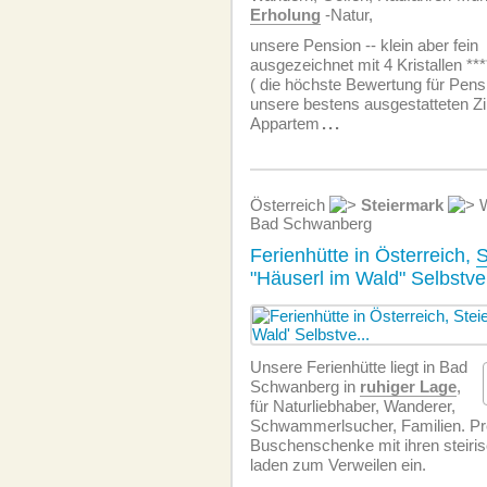
Erholung
-Natur,
unsere Pension -- klein aber fein
ausgezeichnet mit 4 Kristallen ***
( die höchste Bewertung für Pens
unsere bestens ausgestatteten 
Appartem
...
Österreich
Steiermark
W
Bad Schwanberg
Ferienhütte in Österreich,
S
"Häuserl im Wald" Selbstve
Unsere Ferienhütte liegt in Bad
Schwanberg in
ruhiger Lage
,
für Naturliebhaber, Wanderer,
Schwammerlsucher, Familien. Pr
Buschenschenke mit ihren steiris
laden zum Verweilen ein.