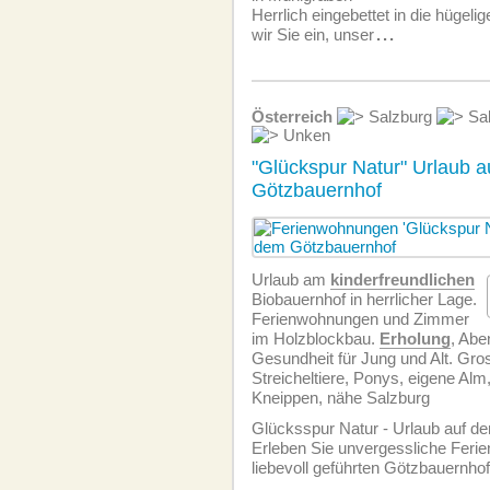
Herrlich eingebettet in die hügeli
wir Sie ein, unser
...
Österreich
Salzburg
Sal
Unken
"Glückspur Natur" Urlaub 
Götzbauernhof
Urlaub am
kinderfreundlichen
Biobauernhof in herrlicher Lage.
Ferien­wohnungen und Zimmer
im Holzblockbau.
Erholung
, Abe
Gesundheit für Jung und Alt. Gr
Streicheltiere, Ponys, eigene Alm, 
Kneippen, nähe Salzburg
Glücksspur Natur - Urlaub auf d
Erleben Sie unvergessliche Feri
liebevoll geführten Götzbauernhof