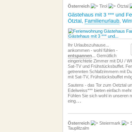
Österreich
Tirol
Ötztal
Gästehaus mit 3 *** und F
Ötztal,
Familienurlaub
, Win
Ihr Urlaubszuhause...
ankommen - wohl fühlen -
entspannen
... Gemütlich
eingerichtete Zimmer mit DU / W
Sat-TV und Frühstücksbuffet. Fe
getrennten Schlafzimmern mit 
mit Sat-TV, Frühstücksbuffet mög
Sautens - das Tor zum Oetztal 
Edelweiss*** bieten einfach mehr.
Fühlen Sie sich wohl in unseren 
eing
...
Österreich
Steiermark
S
Tauplitzalm