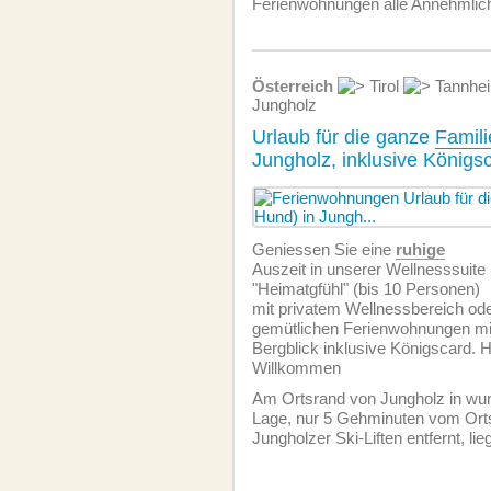
Ferien­wohnungen alle Annehmlic
Österreich
Tirol
Tannhei
Jungholz
Urlaub für die ganze
Famili
Jungholz, inklusive Königs
Geniessen Sie eine
ruhige
Auszeit in unserer Wellnesssuite
"Heimatgfühl" (bis 10 Personen)
mit privatem Wellnessbereich ode
gemütlichen Ferien­wohnungen m
Bergblick inklusive Königscard. H
Willkommen
Am Ortsrand von Jungholz in wu
Lage, nur 5 Gehminuten vom Ort
Jungholzer Ski-Liften entfernt, li