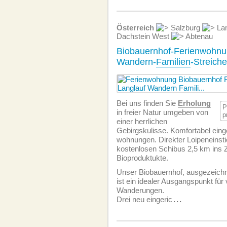
Österreich
Salzburg
Lam
Dachstein West
Abtenau
Biobauernhof-Ferienwohnu
Wandern-
Familien
-Streiche
Bei uns finden Sie
Erholung
P
in freier Natur umgeben von
p
einer herrlichen
Gebirgskulisse. Komfortabel einge
wohnungen. Direkter Loipeneinst
kostenlosen Schibus 2,5 km ins 
Bioproduktukte.
Unser Biobauernhof, ausgezeichn
ist ein idealer Ausgangspunkt für 
Wanderungen.
Drei neu eingeric
...