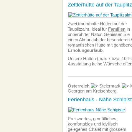
Zettlerhütte auf der Tauplit
Zwei traumhafte Hütten auf der
Tauplitzalm. Ideal für
Familien
in
unberührter Natur. Geniesen Sie
einen Almurlaub der besonderen Ar
romantischen Hütte mit gehobene
Erholungsurlaub
.
Unsere Hütten (max 7 bzw. 10 Per
Ausstattung keine Wünsche offen
Österreich
Steiermark
M
Georgen am Kreischberg
Ferienhaus - Nähe Schipis
Preiswertes, gemütliches,
komfortables und idyllisch
gelegenes Chalet mit grossem