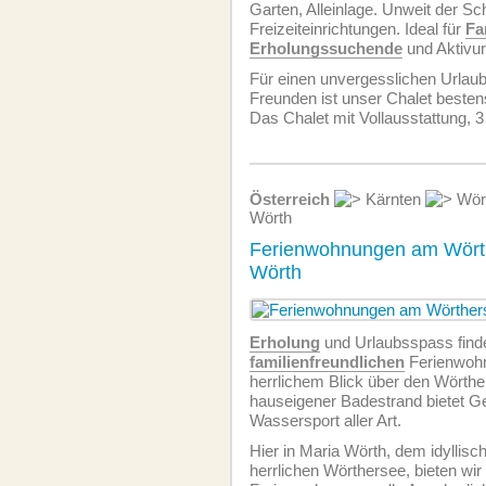
Garten, Alleinlage. Unweit der Sch
Freizeiteinrichtungen. Ideal für
Fa
Erholungssuchende
und Aktivur
Für einen unvergesslichen Urlau
Freunden ist unser Chalet besten
Das Chalet mit Vollausstattung, 3
Österreich
Kärnten
Wör
Wörth
Ferienwohnungen am Wörth
Wörth
Erholung
und Urlaubsspass find
familien­freundlichen
Ferien­woh
herrlichem Blick über den Wörth
hauseigener Badestrand bietet Ge
Wassersport aller Art.
Hier in Maria Wörth, dem idyllis
herrlichen Wörthersee, bieten wir