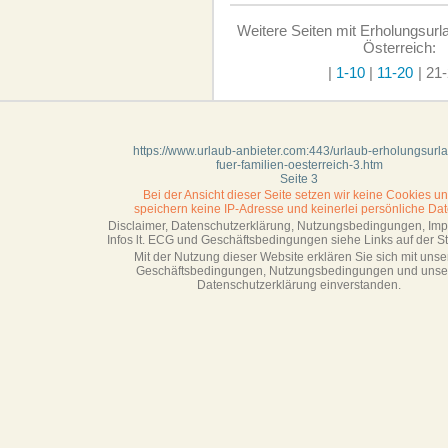
Weitere Seiten mit Erholungsurla
Österreich:
|
1-10
|
11-20
| 21-
https://www.urlaub-anbieter.com:443/urlaub-erholungsurl
fuer-familien-oesterreich-3.htm
Seite 3
Bei der Ansicht dieser Seite setzen wir keine Cookies u
speichern keine IP-Adresse
und keinerlei persönliche Dat
Disclaimer, Datenschutzerklärung, Nutzungsbedingungen, Im
Infos lt. ECG und Geschäftsbedingungen siehe Links auf der Sta
Mit der Nutzung dieser Website erklären Sie sich mit unse
Geschäftsbedin­gungen, Nutzungsbedingungen und unse
Datenschutzerklärung einverstanden.