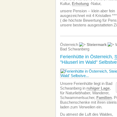
Kultur,
Erholung
-Natur,
unsere Pension -- klein aber fein
ausgezeichnet mit 4 Kristallen ***
( die höchste Bewertung für Pens
unsere bestens ausgestatteten 
Österreich
Steiermark
W
Bad Schwanberg
Ferienhütte in Österreich,
S
"Häuserl im Wald" Selbstve
Unsere Ferienhütte liegt in Bad
Schwanberg in
ruhiger Lage
,
für Naturliebhaber, Wanderer,
Schwammerlsucher,
Familien
. P
Buschenschenke mit ihren steiris
laden zum Verweilen ein.
Du atmest die Luft des Waldes,