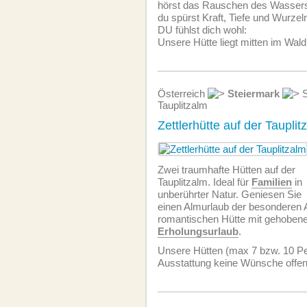
hörst das Rauschen des Wasser
du spürst Kraft, Tiefe und Wurzel
DU fühlst dich wohl:
Unsere Hütte liegt mitten im Wald
Österreich
Steiermark
S
Tauplitzalm
Zettlerhütte auf der Tauplit
Zwei traumhafte Hütten auf der
Tauplitzalm. Ideal für
Familien
in
unberührter Natur. Geniesen Sie
einen Almurlaub der besonderen Ar
romantischen Hütte mit gehobene
Erholungsurlaub
.
Unsere Hütten (max 7 bzw. 10 Per
Ausstattung keine Wünsche offen