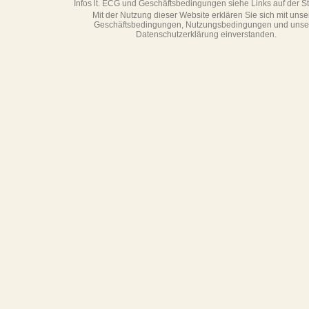
Infos lt. ECG und Geschäftsbedingungen siehe Links auf der Sta
Mit der Nutzung dieser Website erklären Sie sich mit unse
Geschäftsbedin­gungen, Nutzungsbedingungen und unse
Datenschutzerklärung einverstanden.