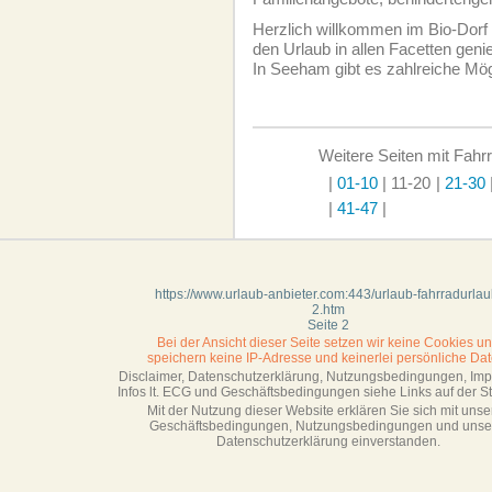
Herzlich willkommen im Bio-Dor
den Urlaub in allen Facetten gen
In Seeham gibt es zahlreiche Mög
Weitere Seiten mit Fahr
|
01-10
|
11-20
|
21-30
|
41-47
|
https://www.urlaub-anbieter.com:443/urlaub-fahrradurlau
2.htm
Seite 2
Bei der Ansicht dieser Seite setzen wir keine Cookies u
speichern keine IP-Adresse
und keinerlei persönliche Dat
Disclaimer, Datenschutzerklärung, Nutzungsbedingungen, Im
Infos lt. ECG und Geschäftsbedingungen siehe Links auf der Sta
Mit der Nutzung dieser Website erklären Sie sich mit unse
Geschäftsbedin­gungen, Nutzungsbedingungen und unse
Datenschutzerklärung einverstanden.