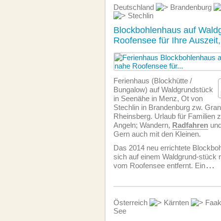
Deutschland
Brandenburg
Stechlin
Blockbohlenhaus auf Wald
Roofensee für Ihre Auszeit
Ferienhaus (Blockhütte /
Bungalow) auf Waldgrundstück
in Seenähe in Menz, Ot von
Stechlin in Brandenburg zw. Gran
Rheinsberg. Urlaub für Familien
Angeln; Wandern,
Radfahren
und
Gern auch mit den Kleinen.
Das 2014 neu errichtete Blockboh
sich auf einem Waldgrund-stück 
vom Roofensee entfernt. Ein
...
Österreich
Kärnten
Faak
See