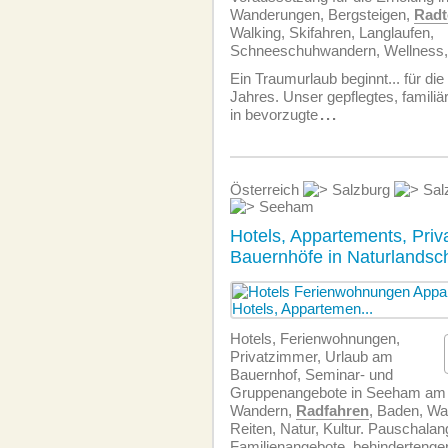
Wanderungen, Bergsteigen,
Radt
Walking, Skifahren, Langlaufen,
Schneeschuhwandern, Wellness,
Ein Traumurlaub beginnt... für di
Jahres. Unser gepflegtes, familiä
in bevorzugte
...
Österreich
Salzburg
Sal
Seeham
Hotels, Appartements, Priv
Bauernhöfe in Naturlandsc
Hotels, Ferien­wohnungen,
Privatzimmer, Urlaub am
Bauernhof, Seminar- und
Gruppenangebote in Seeham am 
Wandern,
Radfahren
, Baden, Wa
Reiten, Natur, Kultur. Pauschalan
Familienangebote, behindertenger