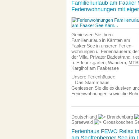
Familienurlaub am Faaker 
Ferienwohnungen mit eige
Geniessen Sie Ihren
Familienurlaub in Kärnten am
Faaker See in unseren Ferien­
wohnungen u. Ferienhäusern: d
der Villa. Privater Badestrand, rie
u. Erlebnisgarten, Wandern,
MTB
Karglhof am Faakersee
Unsere Ferienhäuser:
_ Das Stammhaus _
Geniessen Sie die exklusiven un
Ferien­wohnungen sowie die Ruhe
Deutschland
Brandenburg
Spreewald
Grosskoschen Se
Ferienhaus FEWO Relax i
am Senftenberger See im L