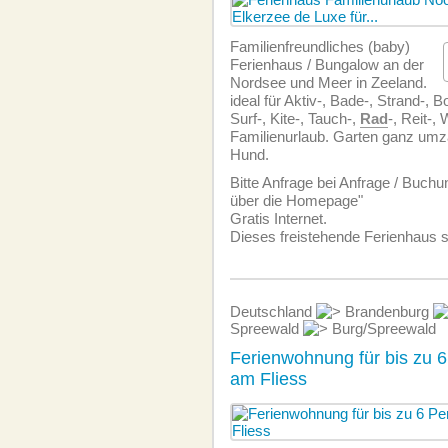
Familien­freundliches (baby)
Ferienhaus / Bungalow an der
Nordsee und Meer in Zeeland.
ideal für Aktiv-, Bade-, Strand-, B
Surf-, Kite-, Tauch-,
Rad
-, Reit-,
Familienurlaub. Garten ganz umzä
Hund.
Bitte Anfrage bei Anfrage / Buchu
über die Homepage"
Gratis Internet.
Dieses freistehende Ferienhaus 
Deutschland
Brandenburg
Spreewald
Burg/Spreewald
Ferienwohnung für bis zu 6
am Fliess