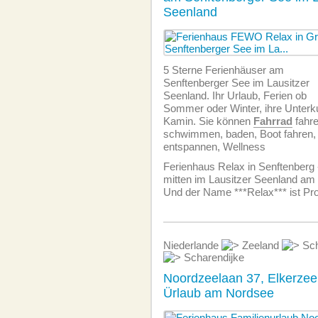
Seenland
5 Sterne Ferienhäuser am
Senftenberger See im Lausitzer
Seenland. Ihr Urlaub, Ferien ob
Sommer oder Winter, ihre Unterk
Kamin. Sie können
Fahrrad
fahre
schwimmen, baden, Boot fahren, 
entspannen, Wellness
Ferienhaus Relax in Senftenberg
mitten im Lausitzer Seenland am
Und der Name ***Relax*** ist Pr
Niederlande
Zeeland
Sch
Scharendijke
Noordzeelaan 37, Elkerzee 
Ürlaub am Nordsee