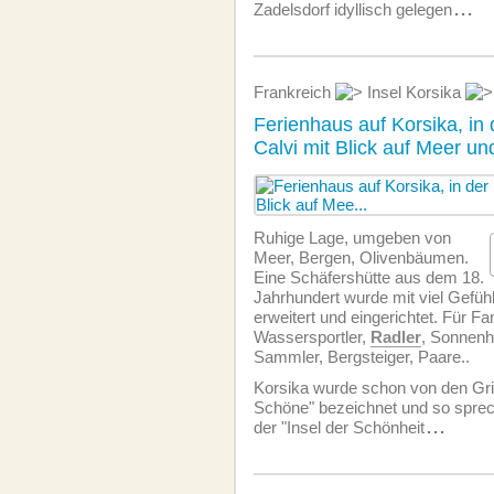
Zadelsdorf idyllisch gelegen
...
Frankreich
Insel Korsika
Ferienhaus auf Korsika, in
Calvi mit Blick auf Meer un
Ruhige Lage, umgeben von
Meer, Bergen, Olivenbäumen.
Eine Schäfershütte aus dem 18.
Jahrhundert wurde mit viel Gefüh
erweitert und eingerichtet. Für Fa
Wassersportler,
Radler
, Sonnenh
Sammler, Bergsteiger, Paare..
Korsika wurde schon von den Gri
Schöne" bezeichnet und so sprec
der "Insel der Schönheit
...