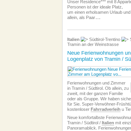
Unser Residence*** mit 8 Appart
Personen ist der ideale Platz,
um einen erholsamen Urlaub und 
allein, als Paar
...
Italien
Südtirol-Trentino
S
Tramin an der Weinstrasse
Neue Ferienwohnungen u
Logenplatz von Tramin / Süd
Ferien­wohnungen und Zimmer
in Tramin / Südtirol. Ob allein, zu
zweit, mit der ganzen Familie
oder als Gruppe. Wir haben sich
für Sie. Super-Verwöhner-Früshtü
kostenloser
Fahrradverleih
u Tie
Neue komfortalbste Ferien­wohn
Tramin / Südtirol /
Italien
mit einz
Panoramablick. Ferien­wohnungen