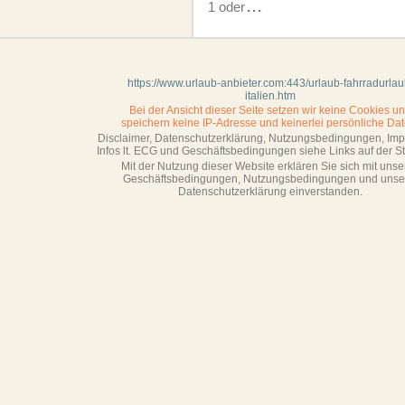
1 oder
...
https://www.urlaub-anbieter.com:443/urlaub-fahrradurlau
italien.htm
Bei der Ansicht dieser Seite setzen wir keine Cookies u
speichern keine IP-Adresse
und keinerlei persönliche Dat
Disclaimer, Datenschutzerklärung, Nutzungsbedingungen, Im
Infos lt. ECG und Geschäftsbedingungen siehe Links auf der Sta
Mit der Nutzung dieser Website erklären Sie sich mit unse
Geschäftsbedin­gungen, Nutzungsbedingungen und unse
Datenschutzerklärung einverstanden.