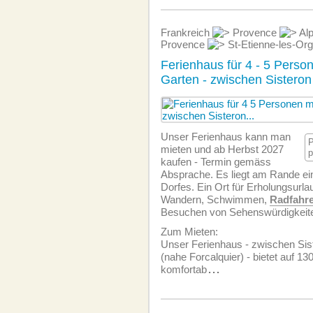
Frankreich
Provence
Alp
Provence
St-Etienne-les-Or
Ferienhaus für 4 - 5 Perso
Garten - zwischen Sistero
Unser Ferienhaus kann man
P
mieten und ab Herbst 2027
p
kaufen - Termin gemäss
Absprache. Es liegt am Rande e
Dorfes. Ein Ort für Erholungsurl
Wandern, Schwimmen,
Radfahr
Besuchen von Sehenswürdigkeit
Zum Mieten:
Unser Ferienhaus - zwischen Si
(nahe Forcalquier) - bietet auf 
komfortab
...