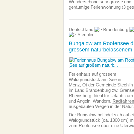
Wunderschöne sehr grosse und
geräumige Ferien­wohnung (3 getr
Deutschland
Brandenburg
Stechlin
Bungalow am Roofensee di
grossem naturbelassenem 
Ferienhaus auf grossem
Waldgrundstück am See in
Menz, Ot der Gemeinde Stechlin
im Land Brandenburg zw. Gransee
Rheinsberg. Ideal für Urlaub zum
und Angeln, Wandern,
Radfahre
ausgebauten Wegen in der Natur.
Der Bungalow befindet sich auf 
Waldgrundstück (ca. 1800 qm) m
zum Roofensee über eine Uferwie