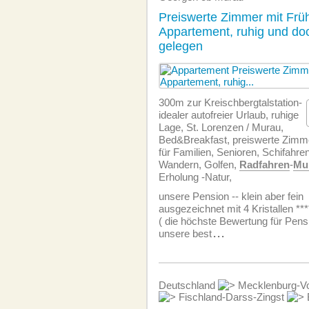
Preiswerte Zimmer mit Frü
Appartement, ruhig und doc
gelegen
300m zur Kreischbergtalstation-
idealer autofreier Urlaub, ruhige
Lage, St. Lorenzen / Murau,
Bed&Breakfast, preiswerte Zimm
für Familien, Senioren, Schifahre
Wandern, Golfen,
Radfahren
-
Mu
Erholung -Natur,
unsere Pension -- klein aber fein
ausgezeichnet mit 4 Kristallen ***
( die höchste Bewertung für Pens
unsere best
...
Deutschland
Mecklenburg-V
Fischland-Darss-Zingst