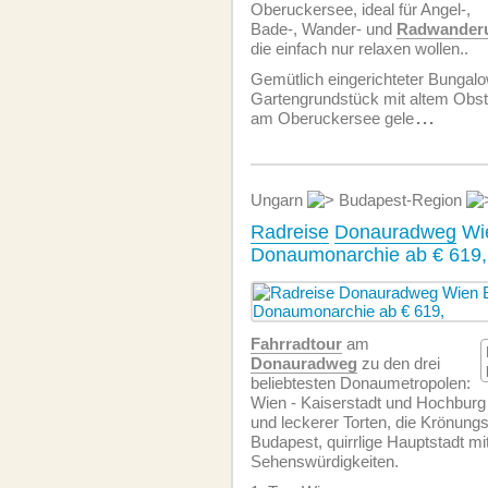
Oberuckersee, ideal für Angel-,
Bade-, Wander- und
Radwanderu
die einfach nur relaxen wollen..
Gemütlich eingerichteter Bungal
Gartengrundstück mit altem Obst
am Oberuckersee gele
...
Ungarn
Budapest-Region
Radreise
Donauradweg
Wie
Donaumonarchie ab € 619,
Fahrradtour
am
Donauradweg
zu den drei
beliebtesten Donaumetropolen:
Wien - Kaiserstadt und Hochburg
und leckerer Torten, die Krönungs
Budapest, quirrlige Hauptstadt mi
Sehenswürdigkeiten.