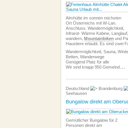
Almhütte im sonnen reichsten
Ort Österreichs mit W-Lan.
Anschluss. Wandermöglichkeit,
Infrarot- Wärme Kabine, Langlau
wandern,
Mountainbiken
und Pa
Haustiere erlaubt. Es sind zwei 
Wandermöglichkeit, Sauna, Winte
Betten, Wanderwege
Genügend Platz für alle
Wir sind knapp 950 Gemeind
...
Deutschland
Brandenburg
Seehausen
Bungalow direkt am Oberu
Gemütlicher Bungalow für 2
Personen direkt am