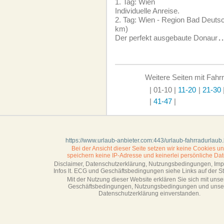
1. Tag: Wien
Individuelle Anreise.
2. Tag: Wien - Region Bad Deutsc
km)
Der perfekt ausgebaute Donaur
.
Weitere Seiten mit Fahr
| 01-10
|
11-20
|
21-30
|
41-47
|
https://www.urlaub-anbieter.com:443/urlaub-fahrradurlaub
Bei der Ansicht dieser Seite setzen wir keine Cookies u
speichern keine IP-Adresse
und keinerlei persönliche Dat
Disclaimer, Datenschutzerklärung, Nutzungsbedingungen, Im
Infos lt. ECG und Geschäftsbedingungen siehe Links auf der Sta
Mit der Nutzung dieser Website erklären Sie sich mit unse
Geschäftsbedin­gungen, Nutzungsbedingungen und unse
Datenschutzerklärung einverstanden.