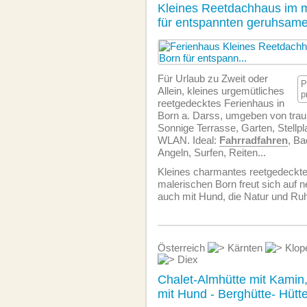
Kleines Reetdachhaus im 
für entspannten geruhsam
Für Urlaub zu Zweit oder
P
Allein, kleines urgemütliches
p
reetgedecktes Ferienhaus in
Born a. Darss, umgeben von trau
Sonnige Terrasse, Garten, Stellpl
WLAN. Ideal:
Fahrradfahren
, B
Angeln, Surfen, Reiten...
Kleines charmantes reetgedeckt
malerischen Born freut sich auf n
auch mit Hund, die Natur und Ru
Österreich
Kärnten
Klop
Diex
Chalet-Almhütte mit Kamin
mit Hund - Berghütte- Hütt