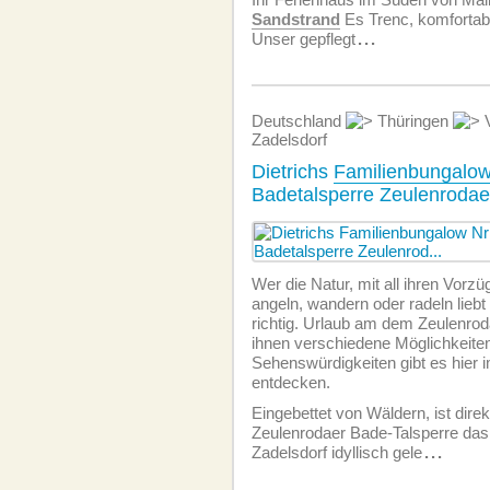
Sandstrand
Es Trenc, komfortab
Unser gepflegt
...
Deutschland
Thüringen
V
Zadelsdorf
Dietrichs
Familienbungalo
Badetalsperre Zeulenroda
Wer die Natur, mit all ihren Vorz
angeln, wandern oder radeln liebt 
richtig. Urlaub am dem Zeulenro
ihnen verschiedene Möglichkeiten
Sehenswürdigkeiten gibt es hier
entdecken.
Eingebettet von Wäldern, ist direk
Zeulenrodaer Bade-Talsperre das
Zadelsdorf idyllisch gele
...