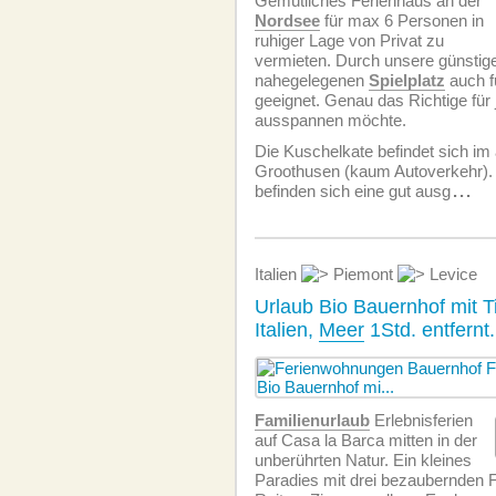
Gemütliches Ferienhaus an der
Nordsee
für max 6 Personen in
ruhiger Lage von Privat zu
vermieten. Durch unsere günstig
nahegelegenen
Spielplatz
auch f
geeignet. Genau das Richtige für
ausspannen möchte.
Die Kuschelkate befindet sich im
Groothusen (kaum Autoverkehr).
befinden sich eine gut ausg
...
Italien
Piemont
Levice
Urlaub Bio Bauernhof mit T
Italien,
Meer
1Std. entfernt.
Familienurlaub
Erlebnisferien
auf Casa la Barca mitten in der
unberührten Natur. Ein kleines
Paradies mit drei bezaubernden 