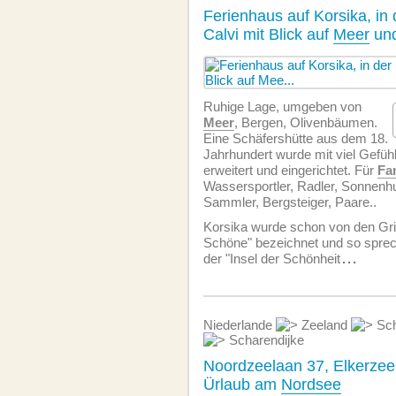
Ferienhaus auf Korsika, in
Calvi mit Blick auf
Meer
und
Ruhige Lage, umgeben von
Meer
, Bergen, Olivenbäumen.
Eine Schäfershütte aus dem 18.
Jahrhundert wurde mit viel Gefüh
erweitert und eingerichtet. Für
Fa
Wassersportler, Radler, Sonnenhu
Sammler, Bergsteiger, Paare..
Korsika wurde schon von den Gri
Schöne" bezeichnet und so sprec
der "Insel der Schönheit
...
Niederlande
Zeeland
Sch
Scharendijke
Noordzeelaan 37, Elkerzee 
Ürlaub am
Nordsee