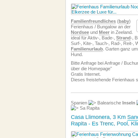
Familien­freundliches
(
baby
)
Ferienhaus / Bungalow an der
Nordsee
und
Meer
in Zeeland.
ideal für Aktiv-, Bade-,
Strand
-, 
Surf-, Kite-, Tauch-, Rad-, Reit-,
Familienurlaub
. Garten ganz um
Hund.
Bitte Anfrage bei Anfrage / Buchu
über die Homepage"
Gratis Internet.
Dieses freistehende Ferienhaus 
Spanien
Balearische
Inseln
Sa Rapita
Casa Llimonera, 3 Km
San
Rapita - Es Trenc, Pool, 