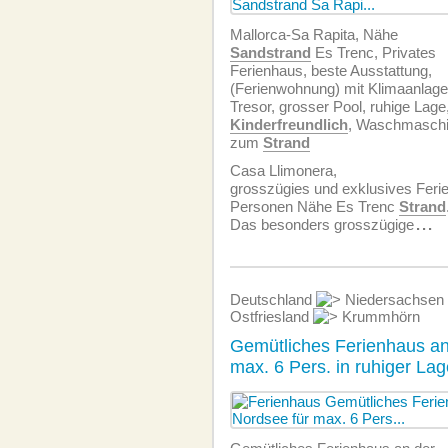
Mallorca-Sa Rapita, Nähe
Sandstrand
Es Trenc, Privates
Ferienhaus, beste Ausstattung,
(Ferien­wohnung) mit Klimaanlage
Tresor, grosser Pool, ruhige Lage
Kinderfreundlich
, Waschmaschin
zum
Strand
Casa Llimonera,
grosszügies und exklusives Ferie
Personen Nähe Es Trenc
Strand
Das besonders grosszügige
...
Deutschland
Niedersachsen
Ostfriesland
Krummhörn
Gemütliches Ferienhaus a
max. 6 Pers. in ruhiger La