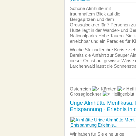
Schöne Almhütte mit
traumhaftem Blick auf die
Bergspitzen
und dem
Grossglockner für 7 Personen zu
Hütte liegt in der Wander- und
Be
Nationalparks Hohe Tauern. Sie i
erreichbar und ein Paradies für
K
Wo die Steinadler ihre Kreise zieh
Bereits die Anfahrt zur Sauper Al
dieser Ort ist auf gewisse Weise 
Lärchenwald lässt die Sonnenstr
Österreich
Kärnten
Heil
Grossglockner
Heiligenblut
Urige Almhütte Mentlkasa: 
Entspannung - Erlebnis in
Wir haben für Sie eine urige