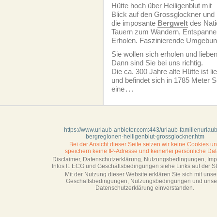
Hütte hoch über Heiligenblut mit
Blick auf den Grossglockner und
die imposante
Bergwelt
des Nati
Tauern zum Wandern, Entspanne
Erholen. Faszinierende Umgebun
Sie wollen sich erholen und liebe
Dann sind Sie bei uns richtig.
Die ca. 300 Jahre alte Hütte ist l
und befindet sich in 1785 Meter 
eine
...
https://www.urlaub-anbieter.com:443/urlaub-familienurlaub
bergregionen-heiligenblut-grossglockner.htm
Bei der Ansicht dieser Seite setzen wir keine Cookies u
speichern keine IP-Adresse
und keinerlei persönliche Dat
Disclaimer, Datenschutzerklärung, Nutzungsbedingungen, Im
Infos lt. ECG und Geschäftsbedingungen siehe Links auf der Sta
Mit der Nutzung dieser Website erklären Sie sich mit unse
Geschäftsbedin­gungen, Nutzungsbedingungen und unse
Datenschutzerklärung einverstanden.