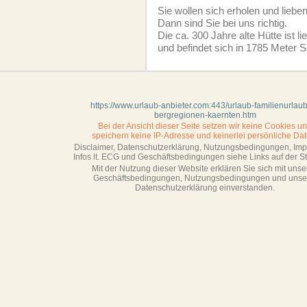
Sie wollen sich erholen und liebe
Dann sind Sie bei uns richtig.
Die ca. 300 Jahre alte Hütte ist l
und befindet sich in 1785 Meter 
https://www.urlaub-anbieter.com:443/urlaub-familienurlaub
bergregionen-kaernten.htm
Bei der Ansicht dieser Seite setzen wir keine Cookies u
speichern keine IP-Adresse
und keinerlei persönliche Dat
Disclaimer, Datenschutzerklärung, Nutzungsbedingungen, Im
Infos lt. ECG und Geschäftsbedingungen siehe Links auf der Sta
Mit der Nutzung dieser Website erklären Sie sich mit unse
Geschäftsbedin­gungen, Nutzungsbedingungen und unse
Datenschutzerklärung einverstanden.