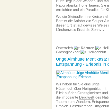
Hütte liegt in der Wander- und
Be
Nationalparks Hohe Tauern. Sie i
erreichbar und ein Paradies für
K
Wo die Steinadler ihre Kreise zieh
Bereits die Anfahrt zur Sauper Al
dieser Ort ist auf gewisse Weise 
Lärchenwald lässt die Sonn
...
Österreich
Kärnten
Heil
Grossglockner
Heiligenblut
Urige Almhütte Mentlkasa: 
Entspannung - Erlebnis in
Wir haben für Sie eine urige
Hütte hoch über Heiligenblut mit
Blick auf den Grossglockner und
die imposante
Bergwelt
des Nati
Tauern zum Wandern, Entspanne
Erholen. Faszinierende Umgebun