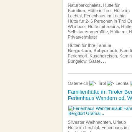
Naturparkchalets, Hütte für
Familien
, Hütte in Tirol, Hütte im
Lechtal, Ferienhaus im Lechtal,
Hütte für 2- 6 Personen in Tirol Ö
Whirlpool, Hütte mit Sauna, Hütte
Selbstversorgerhütte, Hütte mit H
Privatvermieter
Hütten für Ihre
Familie
Bergurlaub
,
Babyurlaub
,
Famil
Feriendorf, Kuschelreisen, Kamin
Bungalow, Gäste
...
Österreich
Tirol
Lechtal
Familienhütte
im Tiroler
Ber
Ferienhaus Wandern od. Wi
Silvester Weihnachten, Urlaub
Hütte im Lechtal, Ferienhaus im