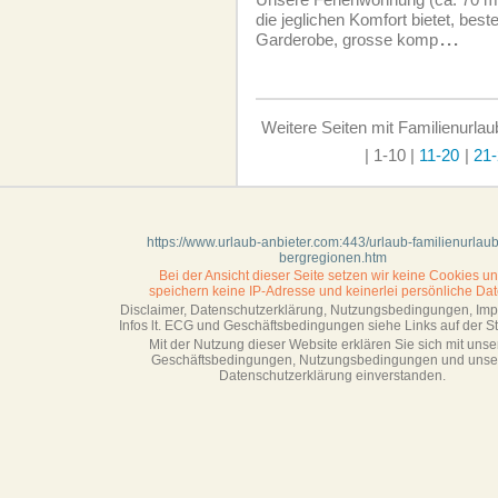
die jeglichen Komfort bietet, bes
Garderobe, grosse komp
...
Weitere Seiten mit Familienurlau
| 1-10
|
11-20
|
21-
https://www.urlaub-anbieter.com:443/urlaub-familienurlaub
bergregionen.htm
Bei der Ansicht dieser Seite setzen wir keine Cookies u
speichern keine IP-Adresse
und keinerlei persönliche Dat
Disclaimer, Datenschutzerklärung, Nutzungsbedingungen, Im
Infos lt. ECG und Geschäftsbedingungen siehe Links auf der Sta
Mit der Nutzung dieser Website erklären Sie sich mit unse
Geschäftsbedin­gungen, Nutzungsbedingungen und unse
Datenschutzerklärung einverstanden.