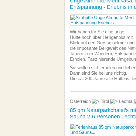
Urige Almhütte Mentlkasa: 
Entspannung - Erlebnis in
Wir haben für Sie eine urige
Hütte hoch über Heiligenblut mit
Blick auf den Grossglockner und
die imposante
Bergwelt
des Nati
Tauern zum Wandern, Entspanne
Erholen. Faszinierende Umgebun
Sie wollen sich erholen und liebe
Dann sind Sie bei uns richtig.
Die ca. 300 Jahre alte Hütte ist li
Österreich
Tirol
Lechtal
85 qm Naturparkchalet's mi
Sauna 2-6 Personen Lechtal