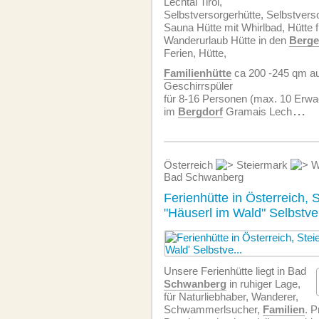
Lechtal Tirol,
Selbstversorgerhütte, Selbstvers
Sauna Hütte mit Whirlbad, Hütte 
Wanderurlaub Hütte in den
Berg
Ferien, Hütte,
Familienhütte
ca 200 -245 qm au
Geschirrspüler
für 8-16 Personen (max. 10 Erw
im
Bergdorf
Gramais Lech
...
Österreich
Steiermark
W
Bad Schwanberg
Ferienhütte in Österreich, 
"Häuserl im Wald" Selbstve
Unsere Ferienhütte liegt in Bad
Schwanberg
in ruhiger Lage,
für Naturliebhaber, Wanderer,
Schwammerlsucher,
Familien
. P