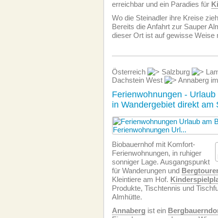
erreichbar und ein Paradies für
K
Wo die Steinadler ihre Kreise zieh
Bereits die Anfahrt zur Sauper Al
dieser Ort ist auf gewisse Weise
Österreich
Salzburg
Lam
Dachstein West
Annaberg im
Ferienwohnungen - Urlaub
in Wandergebiet direkt am 
Biobauernhof mit Komfort-
Ferien­wohnungen, in ruhiger
sonniger Lage. Ausgangspunkt
für Wanderungen und
Bergtoure
Kleintiere am Hof.
Kinderspielpl
Produkte, Tischtennis und Tischfu
Almhütte.
Annaberg
ist ein
Bergbauerndo