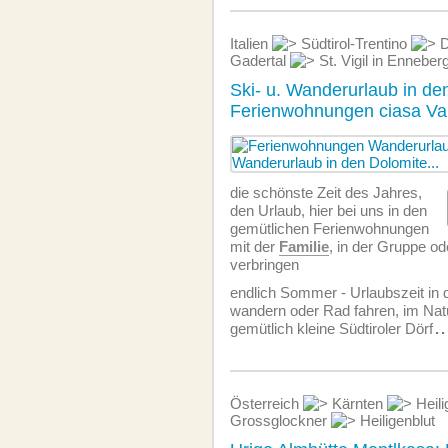
Italien
Südtirol-Trentino
D
Gadertal
St. Vigil in Enneber
Ski- u. Wanderurlaub in d
Ferienwohnungen ciasa Vale
die schönste Zeit des Jahres,
den Urlaub, hier bei uns in den
gemütlichen Ferien­wohnungen
mit der
Familie
, in der Gruppe o
verbringen
endlich Sommer - Urlaubszeit in
wandern oder Rad fahren, im Nat
gemütlich kleine Südtiroler Dörf
..
Österreich
Kärnten
Heili
Grossglockner
Heiligenblut