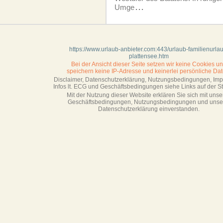
Umge
...
https://www.urlaub-anbieter.com:443/urlaub-familienurla
plattensee.htm
Bei der Ansicht dieser Seite setzen wir keine Cookies u
speichern keine IP-Adresse
und keinerlei persönliche Dat
Disclaimer, Datenschutzerklärung, Nutzungsbedingungen, Im
Infos lt. ECG und Geschäftsbedingungen siehe Links auf der Sta
Mit der Nutzung dieser Website erklären Sie sich mit unse
Geschäftsbedin­gungen, Nutzungsbedingungen und unse
Datenschutzerklärung einverstanden.