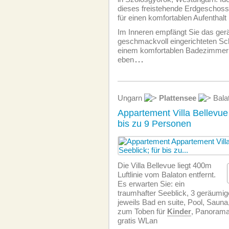
dieses freistehende Erdgeschoss
für einen komfortablen Aufenthalt
Im Inneren empfängt Sie das ger
geschmackvoll eingerichteten S
einem komfortablen Badezimmer 
eben
...
Ungarn
Plattensee
Bala
Appartement Villa Bellevue 
bis zu 9 Personen
Die Villa Bellevue liegt 400m
Luftlinie vom Balaton entfernt.
Es erwarten Sie: ein
traumhafter Seeblick, 3 geräumi
jeweils Bad en suite, Pool, Sauna
zum Toben für
Kinder
, Panoramat
gratis WLan