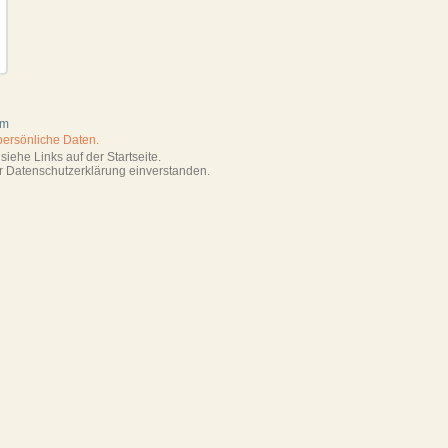
tm
persönliche Daten.
iehe Links auf der Startseite.
r Datenschutzerklärung einverstanden.