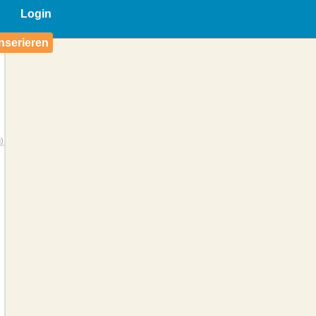
Login
nserieren
)