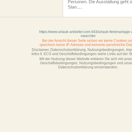
Personen. Die Ausstattung geht ü
Stan
...
https://www.urlaub-anbieter.com:443/urlaub-ferienanlage
meer.htm
Bei der Ansicht dieser Seite setzen wir keine Cookies u
speichern keine IP-Adresse
und keinerlei persönliche Dat
Disclaimer, Datenschutzerklärung, Nutzungsbedingungen, Im
Infos lt. ECG und Geschäftsbedingungen siehe Links auf der Sta
Mit der Nutzung dieser Website erklären Sie sich mit unse
Geschäftsbedin­gungen, Nutzungsbedingungen und unse
Datenschutzerklärung einverstanden.