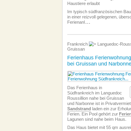
Haustiere erlaubt
Im typisch südfranzösischen Baus
in einer reizvoll gelegenen, über
Ferienanl
...
Frankreich
Languedoc-Rouss
Gruissan
Ferienhaus Ferienwohnung
bei Gruissan und Narbonn
Das Ferienhaus in
Südfrankreich im Languedoc
Roussillion nahe bei Gruissan
und Narbonne ist in Privatvermie
Sandstrand
laden ein zur Erholu
Ferien. Ein Pool gehört zur
Ferie
Lagunen sind nahe beim Haus.
Das Haus bietet mit 55 qm ausrei