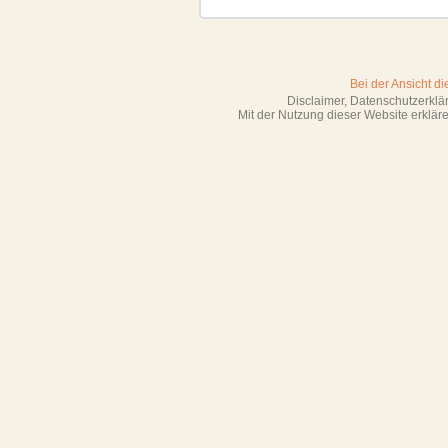
Bei der Ansicht d
Disclaimer, Datenschutzerkl
Mit der Nutzung dieser Website erklä