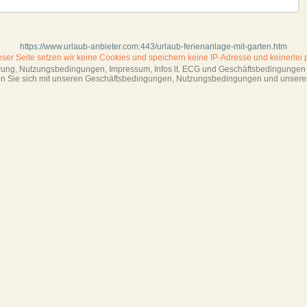
https://www.urlaub-anbieter.com:443/urlaub-ferienanlage-mit-garten.htm
ieser Seite setzen wir keine Cookies und
speichern keine IP-Adresse
und keinerlei 
ärung, Nutzungsbedingungen, Impressum,
Infos lt. ECG und Geschäftsbedingungen s
ren Sie sich mit unseren Geschäftsbedin­gungen, Nutzungsbedingungen und unsere