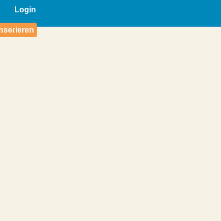
Login
nserieren