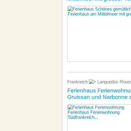
Frankreich
Languedoc-Rouss
Ferienhaus Ferienwohnun
Gruissan und Narbonne d