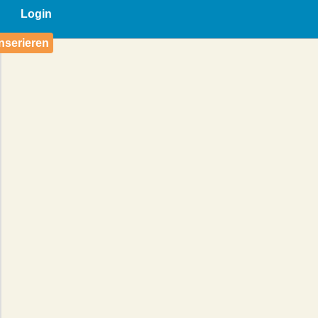
Login
nserieren