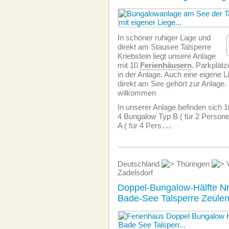
In schöner ruhiger Lage und
direkt am Stausee Talsperre
Kriebstein liegt unsere Anlage
mit 10
Ferienhäusern
. Parkplätz
in der Anlage. Auch eine eigene 
direkt am See gehört zur Anlage.
wilkommen
In unserer Anlage befinden sich 
4 Bungalow Typ B ( für 2 Person
A ( für 4 Pers
...
Deutschland
Thüringen
V
Zadelsdorf
Doppel-Bungalow-Hälfte N
Bade-See Talsperre Zeule