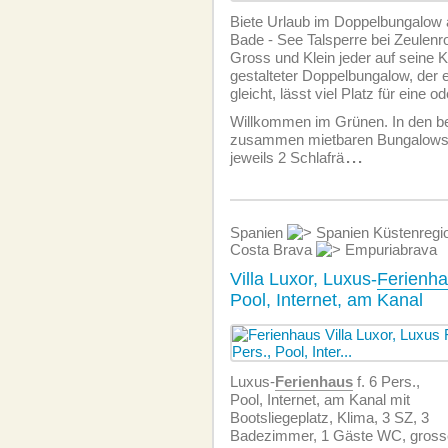
Biete Urlaub im Doppelbungalow
Bade - See Talsperre bei Zeulen
Gross und Klein jeder auf seine Ko
gestalteter Doppelbungalow, der
gleicht, lässt viel Platz für eine o
Willkommen im Grünen. In den be
zusammen mietbaren Bungalows,
jeweils 2 Schlafrä
...
Spanien
Spanien Küstenreg
Costa Brava
Empuriabrava
Villa Luxor, Luxus-
Ferienh
Pool, Internet, am Kanal
Luxus-
Ferienhaus
f. 6 Pers.,
Pool, Internet, am Kanal mit
Bootsliegeplatz, Klima, 3 SZ, 3
Badezimmer, 1 Gäste WC, grosse