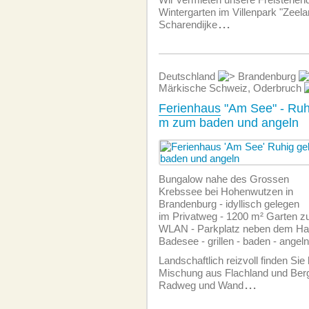
Wintergarten im Villenpark "Zeelan
Scharendijke
...
Deutschland
Brandenburg
Märkische Schweiz, Oderbruch
Ferienhaus
"Am See" - Ruh
m zum baden und angeln
Bungalow nahe des Grossen
Krebssee bei Hohenwutzen in
Brandenburg - idyllisch gelegen
im Privatweg - 1200 m² Garten zu
WLAN - Parkplatz neben dem Ha
Badesee - grillen - baden - angeln
Landschaftlich reizvoll finden Sie
Mischung aus Flachland und Be
Radweg und Wand
...