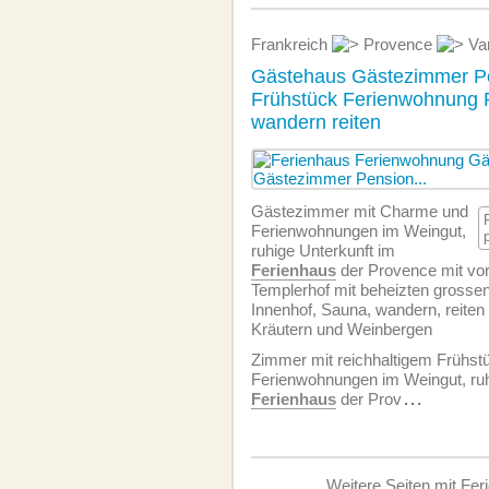
Frankreich
Provence
Va
Gästehaus Gästezimmer P
Frühstück Ferienwohnung P
wandern reiten
Gästezimmer mit Charme und
Ferien­wohnungen im Weingut,
ruhige Unterkunft im
Ferienhaus
der Provence mit vo
Templerhof mit beheizten grossen 
Innenhof, Sauna, wandern, reiten
Kräutern und Weinbergen
Zimmer mit reichhaltigem Frühst
Ferien­wohnungen im Weingut, ruh
Ferienhaus
der Prov
...
Weitere Seiten mit Fer