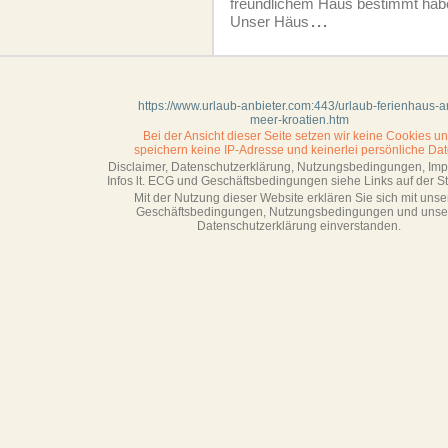
freundlichem Haus bestimmt hab
Unser Häus
...
https://www.urlaub-anbieter.com:443/urlaub-ferienhaus-
meer-kroatien.htm
Bei der Ansicht dieser Seite setzen wir keine Cookies u
speichern keine IP-Adresse
und keinerlei persönliche Dat
Disclaimer, Datenschutzerklärung, Nutzungsbedingungen, Im
Infos lt. ECG und Geschäftsbedingungen siehe Links auf der Sta
Mit der Nutzung dieser Website erklären Sie sich mit unse
Geschäftsbedin­gungen, Nutzungsbedingungen und unse
Datenschutzerklärung einverstanden.