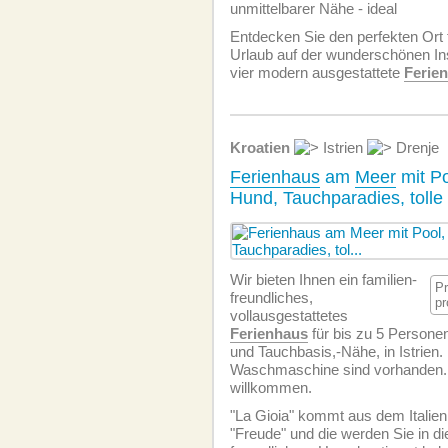
unmittelbarer Nähe - ideal
Entdecken Sie den perfekten Ort 
Urlaub auf der wunderschönen Ins
vier modern ausgestattete
Ferie
Kroatien
Istrien
Drenje
Ferienhaus
am
Meer
mit Po
Hund, Tauchparadies, tol
Wir bieten Ihnen ein familien­
P
freundliches,
pr
vollausgestattetes
Ferienhaus
für bis zu 5 Personen
und Tauchbasis,-Nähe, in Istrien
Waschmaschine sind vorhanden.
willkommen.
"La Gioia" kommt aus dem Italie
"Freude" und die werden Sie in d