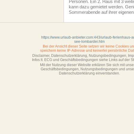
Personen. Ein 2. Haus mit 3 wei
kann dazu gemietet werden. Geni
Sommerabende auf ihrer eigenen
https://www.urlaub-anbieter.com:443/urlaub-ferienhaus-
see-lombardei.htm
Bei der Ansicht dieser Seite setzen wir keine Cookies u
speichern keine IP-Adresse
und keinerlei persönliche Dat
Disclaimer, Datenschutzerklärung, Nutzungsbedingungen, Im
Infos lt. ECG und Geschäftsbedingungen siehe Links auf der Sta
Mit der Nutzung dieser Website erklären Sie sich mit unse
Geschäftsbedin­gungen, Nutzungsbedingungen und unse
Datenschutzerklärung einverstanden.