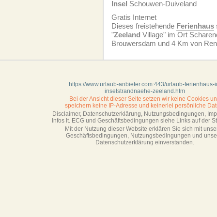
Insel
Schouwen-Duiveland
Gratis Internet
Dieses freistehende
Ferienhaus
"
Zeeland
Village" im Ort Scharend
Brouwersdam und 4 Km von Rene
https://www.urlaub-anbieter.com:443/urlaub-ferienhaus-i
inselstrandnaehe-zeeland.htm
Bei der Ansicht dieser Seite setzen wir keine Cookies u
speichern keine IP-Adresse
und keinerlei persönliche Dat
Disclaimer, Datenschutzerklärung, Nutzungsbedingungen, Im
Infos lt. ECG und Geschäftsbedingungen siehe Links auf der Sta
Mit der Nutzung dieser Website erklären Sie sich mit unse
Geschäftsbedin­gungen, Nutzungsbedingungen und unse
Datenschutzerklärung einverstanden.