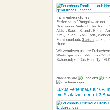
Familien­freundliches
Ferienhaus
/ Bungalow an der
Nordsee in Zeeland. Ideal für
Aktiv-, Bade-, Strand-, Boots-, Ang
Kite-, Tauch-, Rad-, Reit-, Wande
Familienurlaub.
Garten
ganz umzä
Hund.
Wir vermieten unsere Freistehe
Wintergarten
im Villenpark "Zeel
Scharendijke. Das Haus Typ ELK
Niederlande
Zeeland
Sc
Scharendijke
Luxus
Ferienhaus
für 6P. 
ein Schlafzimmer mit 2 Box