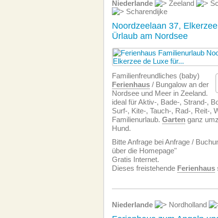
Niederlande
Zeeland
Sc
Scharendijke
Noordzeelaan 37, Elkerzee 
Ürlaub am Nordsee
Familien­freundliches (baby)
Ferienhaus
/ Bungalow an der
Nordsee und Meer in Zeeland.
ideal für Aktiv-, Bade-, Strand-, B
Surf-, Kite-, Tauch-, Rad-, Reit-,
Familienurlaub.
Garten
ganz umzä
Hund.
Bitte Anfrage bei Anfrage / Buchu
über die Homepage"
Gratis Internet.
Dieses freistehende
Ferienhaus
Niederlande
Nordholland