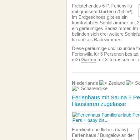
Freistehendes 6-P. Ferienvilla
mit grossem
Garten
(753 m²).
Im Erdgeschoss gibt es ein
komfortables Schlafzimmer mit 2
ein geräumiges Badezimmer. Im
befinden sich drei weitere Schla
luxuriöses Badezimmer.
Diese geräumige und luxuriöse fr
Ferienvilla für 6 Personen besitz
m2)
Garten
mit 3 Terrassen mit 
Niederlande
Zeeland
Sc
Scharendijke
Ferienhaus
mit Sauna 5 Per
Haustieren zugelasse
Familien­freundliches (baby)
Ferienhaus
/ Bungalow an der