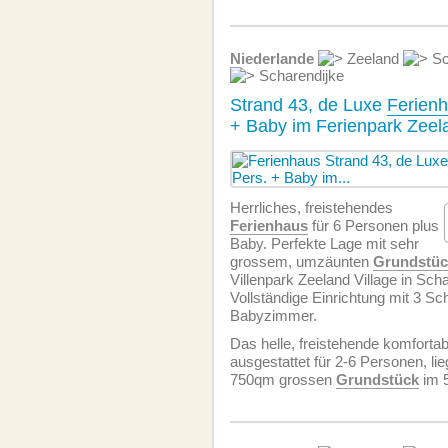
Niederlande
Zeeland
Sc
Scharendijke
Strand 43, de Luxe
Ferien
+ Baby im Ferienpark Zeela
Herrliches, freistehendes
Ferienhaus
für 6 Personen plus
Baby. Perfekte Lage mit sehr
grossem, umzäunten
Grundstüc
Villenpark Zeeland Village in Scha
Vollständige Einrichtung mit 3 S
Babyzimmer.
Das helle, freistehende komforta
ausgestattet für 2-6 Personen, lie
750qm grossen
Grundstück
im 5