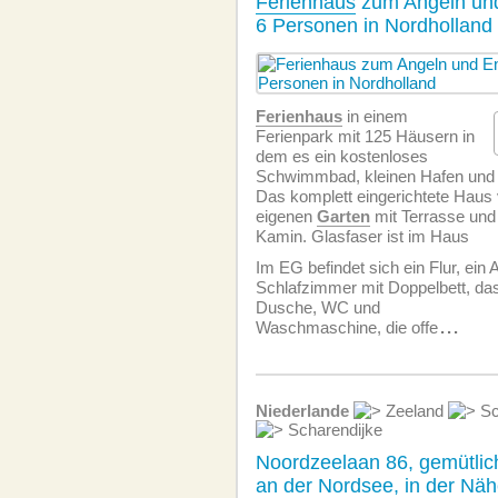
Ferienhaus
zum Angeln und
6 Personen in Nordholland
Ferienhaus
in einem
Ferienpark mit 125 Häusern in
dem es ein kostenloses
Schwimmbad, kleinen Hafen und ei
Das komplett eingerichtete Haus 
eigenen
Garten
mit Terrasse und
Kamin. Glasfaser ist im Haus
Im EG befindet sich ein Flur, ein 
Schlafzimmer mit Doppelbett, d
Dusche, WC und
Waschmaschine, die offe
...
Niederlande
Zeeland
Sc
Scharendijke
Noordzeelaan 86, gemütli
an der Nordsee, in der Nä