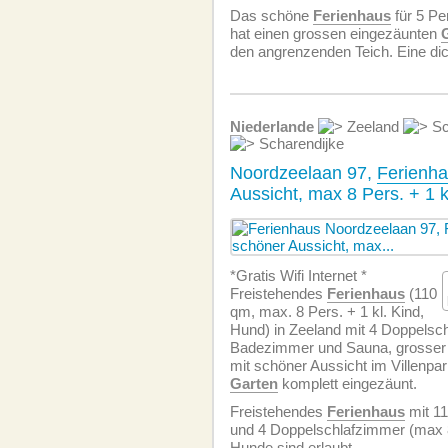
Das schöne
Ferienhaus
für 5 Pe
hat einen grossen eingezäunten
den angrenzenden Teich. Eine di
Niederlande
Zeeland
Sc
Scharendijke
Noordzeelaan 97,
Ferienh
Aussicht, max 8 Pers. + 1 k
*Gratis Wifi Internet *
Freistehendes
Ferienhaus
(110
qm, max. 8 Pers. + 1 kl. Kind,
Hund) in Zeeland mit 4 Doppelsc
Badezimmer und Sauna, grosse
mit schöner Aussicht im Villenpar
Garten
komplett eingezäunt.
Freistehendes
Ferienhaus
mit 1
und 4 Doppelschlafzimmer (max 8 
Hunde sind erlaubt.