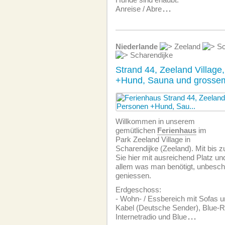
Anreise / Abre
...
Niederlande
Zeeland
Sc
Scharendijke
Strand 44, Zeeland Village
+Hund, Sauna und gross
Willkommen in unserem
gemütlichen
Ferienhaus
im
Park Zeeland Village in
Scharendijke (Zeeland). Mit bis 
Sie hier mit ausreichend Platz un
allem was man benötigt, unbesch
geniessen.
Erdgeschoss:
- Wohn- / Essbereich mit Sofas u
Kabel (Deutsche Sender), Blue-R
Internetradio und Blue
...