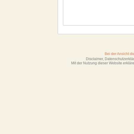
Bei der Ansicht d
Disclaimer, Datenschutzerkl
Mit der Nutzung dieser Website erklä