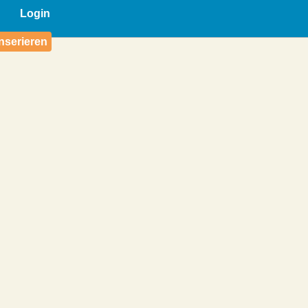
Login
nserieren