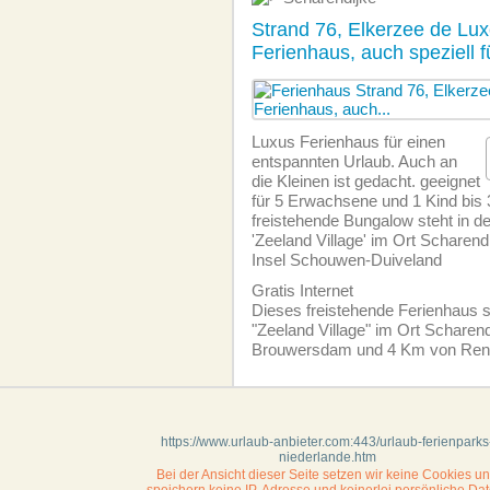
Strand 76, Elkerzee de Lux
Ferienhaus, auch speziell f
Luxus Ferienhaus für einen
entspannten Urlaub. Auch an
die Kleinen ist gedacht. geeignet
für 5 Erwachsene und 1 Kind bis 3
freistehende Bungalow steht in 
'Zeeland Village' im Ort Scharend
Insel Schouwen-Duiveland
Gratis Internet
Dieses freistehende Ferienhaus s
"Zeeland Village" im Ort Scharend
Brouwersdam und 4 Km von Re
https://www.urlaub-anbieter.com:443/urlaub-ferienparks
niederlande.htm
Bei der Ansicht dieser Seite setzen wir keine Cookies u