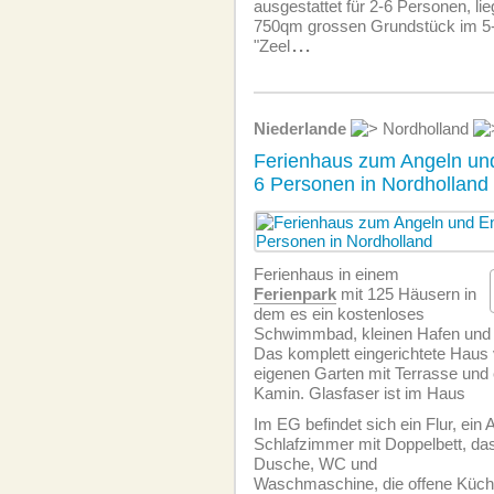
ausgestattet für 2-6 Personen, lie
750qm grossen Grundstück im 5
"Zeel
...
Niederlande
Nordholland
Ferienhaus zum Angeln un
6 Personen in Nordholland
Ferienhaus in einem
Ferienpark
mit 125 Häusern in
dem es ein kostenloses
Schwimmbad, kleinen Hafen und ei
Das komplett eingerichtete Haus 
eigenen Garten mit Terrasse und
Kamin. Glasfaser ist im Haus
Im EG befindet sich ein Flur, ein 
Schlafzimmer mit Doppelbett, d
Dusche, WC und
Waschmaschine, die offene Küch