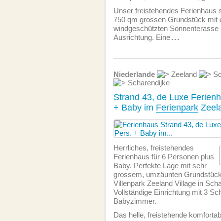
Unser freistehendes Ferienhaus s
750 qm grossen Grundstück mit 
windgeschützten Sonnenterasse 
Ausrichtung. Eine
...
Niederlande
Zeeland
Sc
Scharendijke
Strand 43, de Luxe Ferienh
+ Baby im
Ferienpark
Zeela
Herrliches, freistehendes
Ferienhaus für 6 Personen plus
Baby. Perfekte Lage mit sehr
grossem, umzäunten Grundstück 
Villenpark Zeeland Village in Scha
Vollständige Einrichtung mit 3 S
Babyzimmer.
Das helle, freistehende komforta