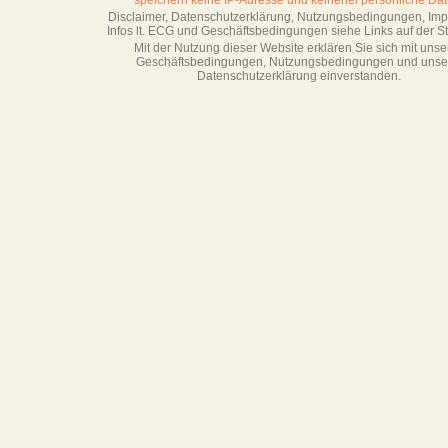
speichern keine IP-Adresse
und keinerlei persönliche Dat
Disclaimer, Datenschutzerklärung, Nutzungsbedingungen, Im
Infos lt. ECG und Geschäftsbedingungen siehe Links auf der Sta
Mit der Nutzung dieser Website erklären Sie sich mit unse
Geschäftsbedin­gungen, Nutzungsbedingungen und unse
Datenschutzerklärung einverstanden.