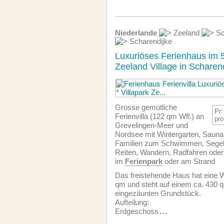
Niederlande
Zeeland
Sc
Scharendijke
Luxuriöses Ferienhaus im 5
Zeeland Village in Scharen
Grosse gemütliche
Pr
Ferienvilla (122 qm Wfl.) an
pr
Grevelingen-Meer und
Nordsee mit Wintergarten, Sauna,
Familien zum Schwimmen, Segeln
Reiten, Wandern, Radfahren oder
im
Ferienpark
oder am Strand
Das freistehende Haus hat eine 
qm und steht auf einem ca. 430 
eingezäunten Grundstück.
Aufteilung:
Erdgeschoss
...