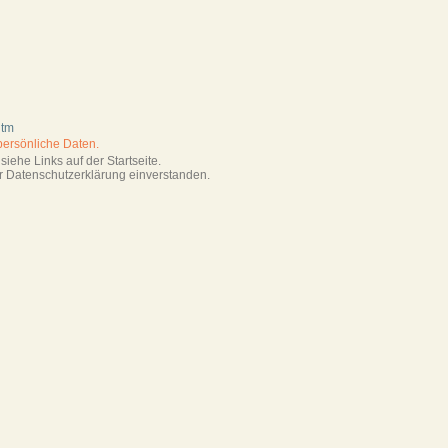
htm
persönliche Daten.
iehe Links auf der Startseite.
r Datenschutzerklärung einverstanden.