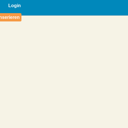
Login
nserieren