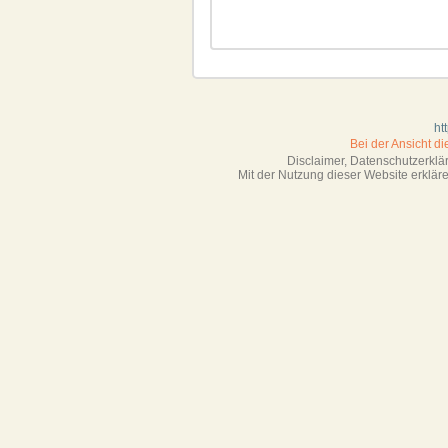
ht
Bei der Ansicht d
Disclaimer, Datenschutzerkl
Mit der Nutzung dieser Website erklä