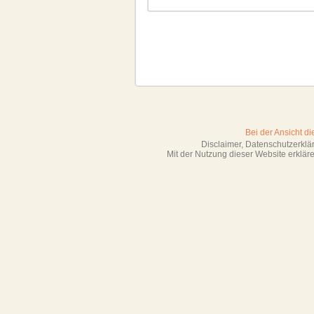
Bei der Ansicht d
Disclaimer, Datenschutzerkl
Mit der Nutzung dieser Website erklä