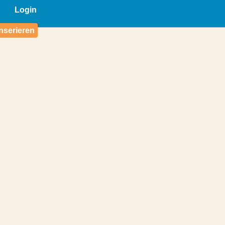
Login
nserieren