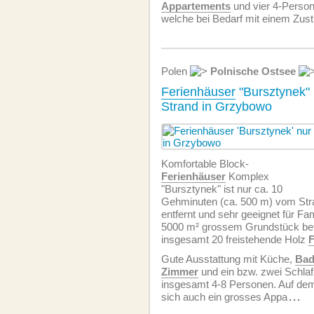
Appartements
und vier 4-Perso
welche bei Bedarf mit einem Zust
Polen
Polnische Ostsee
Ferienhäuser
"Bursztynek"
Strand in Grzybowo
Komfortable Block-
Ferienhäuser
Komplex
"Bursztynek" ist nur ca. 10
Gehminuten (ca. 500 m) vom Str
entfernt und sehr geeignet für Fa
5000 m² grossem Grundstück bef
insgesamt 20 freistehende Holz
F
Gute Ausstattung mit Küche,
Bad
Zimmer
und ein bzw. zwei Schla
insgesamt 4-8 Personen. Auf dem
sich auch ein grosses Appa
...