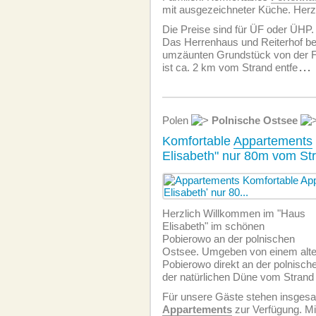
mit ausgezeichneter Küche. Herz
Die Preise sind für ÜF oder ÜHP.
Das Herrenhaus und Reiterhof be
umzäunten Grundstück von der F
ist ca. 2 km vom Strand entfe
...
Polen
Polnische Ostsee
Komfortable
Appartements
Elisabeth" nur 80m vom Str
Herzlich Willkommen im "Haus
Elisabeth" im schönen
Pobierowo an der polnischen
Ostsee. Umgeben von einem alten
Pobierowo direkt an der polnisch
der natürlichen Düne vom Strand 
Für unsere Gäste stehen insges
Appartements
zur Verfügung. Mi