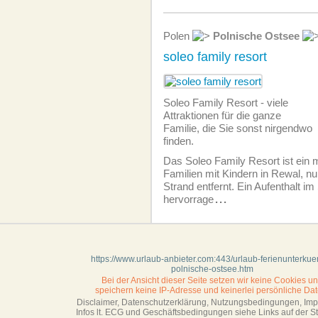
Polen
Polnische Ostsee
soleo family resort
Soleo Family Resort - viele
Attraktionen für die ganze
Familie, die Sie sonst nirgendwo
finden.
Das Soleo Family Resort ist ein 
Familien mit Kindern in Rewal, n
Strand entfernt. Ein Aufenthalt im 
hervorrage
...
https://www.urlaub-anbieter.com:443/urlaub-ferienunterkuen
polnische-ostsee.htm
Bei der Ansicht dieser Seite setzen wir keine Cookies u
speichern keine IP-Adresse
und keinerlei persönliche Dat
Disclaimer, Datenschutzerklärung, Nutzungsbedingungen, Im
Infos lt. ECG und Geschäftsbedingungen siehe Links auf der Sta