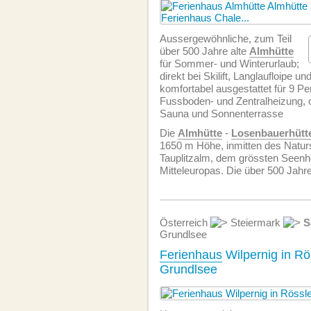
Aussergewöhnliche, zum Teil
über 500 Jahre alte
Almhütte
für Sommer- und Winterurlaub;
direkt bei Skilift, Langlaufloipe un
komfortabel ausgestattet für 9 P
Fussboden- und Zentralheizung, 
Sauna und Sonnenterrasse
Die
Almhütte
-
Losenbauerhütt
1650 m Höhe, inmitten des Natur
Tauplitzalm, dem grössten Seenh
Mitteleuropas. Die über 500 Jahr
Österreich
Steiermark
S
Grundlsee
Ferienhaus
Wilpernig in Rö
Grundlsee