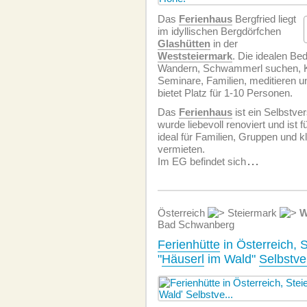
Das
Ferienhaus
Bergfried liegt
im idyllischen Bergdörfchen
Glashütten
in der
Weststeiermark
. Die idealen B
Wandern, Schwammerl suchen, K
Seminare, Familien, meditieren u
bietet Platz für 1-10 Personen.
Das
Ferienhaus
ist ein Selbstve
wurde liebevoll renoviert und ist
ideal für Familien, Gruppen und 
vermieten.
Im EG befindet sich
...
Österreich
Steiermark
W
Bad Schwanberg
Ferienhütte
in Österreich, 
"
Häuserl
im Wald"
Selbstve