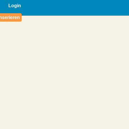
Login
nserieren