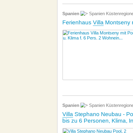
Spanien
Spanien Küstenregion
Ferienhaus
Villa
Montseny mi
Spanien
Spanien Küstenregion
Villa
Stephano Neubau - Poo
bis zu 6 Personen, Klima, In