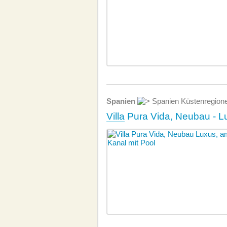
Spanien
Spanien Küstenregion
Villa
Pura Vida, Neubau - Lu