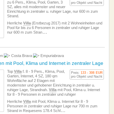
zu 6 Pers., Klima, Pool, Garten, 3
pro Objekt und Nacht
SZ, alles mit modernster und neuer
Einrichtung in zentraler u. ruhiger Lage, nur 600 m zum
Strand.
Herrliche
Villa
(Erstbezug 2017) mit 2 Wohneinheiten und
Pool für bis zu 6 Personen in zentraler und ruhiger Lage
nur 600 m zum Stran
...
en
Costa Brava
Empuriabrava
 mit Pool, Klima und Internet in zentraler Lage
Top
Villa
f. 8 - 9 Pers., Klima, Pool,
Preis:
133 - 308
EUR
Garten, Internet, 4 SZ, 180 qm
pro Objekt und Nacht
Wohnfläche auf 2 Etagen mit
modernster und gehobener Einrichtung in zentraler u.
ruhiger Lage, Strandnah.
Villa
mit Pool, Klima u. Internet
für 8 - 9 Personen in zentraler und ruhiger
Herrliche
Villa
mit Pool, Klima u. Internet für 8 - 9
Personen in zentraler und ruhiger Lage nur 700 m zum
Strand in Requesens 178.4 Schl
...