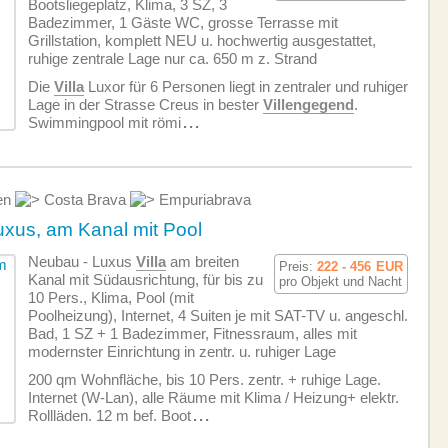
Bootsliegeplatz, Klima, 3 SZ, 3
Badezimmer, 1 Gäste WC, grosse Terrasse mit
Grillstation, komplett NEU u. hochwertig ausgestattet,
ruhige zentrale Lage nur ca. 650 m z. Strand
Die
Villa
Luxor für 6 Personen liegt in zentraler und ruhiger
Lage in der Strasse Creus in bester
Villengegend
.
Swimmingpool mit römi
...
en
Costa Brava
Empuriabrava
xus, am Kanal mit Pool
Neubau - Luxus
Villa
am breiten
Preis:
222 - 456
EUR
Kanal mit Südausrichtung, für bis zu
pro Objekt und Nacht
10 Pers., Klima, Pool (mit
Poolheizung), Internet, 4 Suiten je mit SAT-TV u. angeschl.
Bad, 1 SZ + 1 Badezimmer, Fitnessraum, alles mit
modernster Einrichtung in zentr. u. ruhiger Lage
200 qm Wohnfläche, bis 10 Pers. zentr. + ruhige Lage.
Internet (W-Lan), alle Räume mit Klima / Heizung+ elektr.
Rollläden. 12 m bef. Boot
...