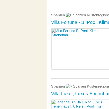
Spanien
Spanien Küstenregion
Villa
Fortuna - B, Pool, Kli
Spanien
Spanien Küstenregion
Villa
Luxor, Luxus-Ferienhaus