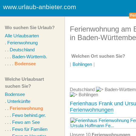
www.urlaub-anbieter.com
Fer
Wo suchen Sie Urlaub?
Ferienwohnung am 
Alle Urlaubsarten
in Baden-Württembe
.
Ferienwohnung
. .
Deutschland
Welchen Ort suchen Sie?
. . .
Baden-Württemb.
. . . .
Bodensee
|
Bohlingen
|
Welche Urlaubsart
suchen Sie?
Deutschland
Baden-Württe
Bodensee
Bohlingen
.
Unterkünfte
Ferienhaus Frank und Ursu
. .
Ferienwohnung
Ferienwohnungen
. . .
Fewo behind.ger.
. . .
Fewo am See
. . .
Fewo für Familien
Unsere 10
Ferien­wohnungen