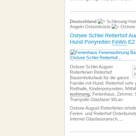
Deutschland
Schleswig-Hol
Angeln-Ostseeküste
Ostsee 
Ostsee Schlei Reiterhof Au
Hund Ponyreiten
FeWo
EZ 
Ostsee Schlei August
Reiterferien Reiterhof
Bauernhofurlaub für die ganze
Familie mit Hund. Reiterhof sehr g
Reithalle, Kinderponyreiten, Mithil
wohnung
, Ferienhaus, Zimmer, S
Trampolin Glasfaser WLan
Ostsee August Reiterferien erho
Ferien- und Reiterhof Osterbunsbü
Internet Glasfaseransch
...