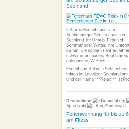
am Senftenberger See im L
Seenland
5 Sterne Ferienhäuser am
Senftenberger See im Lausitzer
Seenland. Ihr Urlaub, Ferien ob
Sommer oder Winter, ihre Unterk
Kamin. Sie können Fahrrad fahren
schwimmen, baden, Boot fahren, 
entspannen, Wellness
Ferienhaus Relax in Senftenberg
mitten im Lausitzer Seenland am
Und der Name ***Relax*** ist Pr
Deutschland
Brandenburg
Spreewald
Burg/Spreewald
Ferienwohnung
für bis zu 
am Fliess