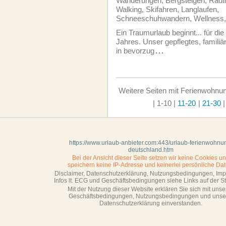
Wanderungen, Bergsteigen, Radto
Walking, Skifahren, Langlaufen,
Schneeschuhwandern, Wellness,
Ein Traumurlaub beginnt... für di
Jahres. Unser gepflegtes, familiä
in bevorzug
...
Weitere Seiten mit Ferienwohnun
| 1-10
|
11-20
|
21-30
https://www.urlaub-anbieter.com:443/urlaub-ferienwohnu
deutschland.htm
Bei der Ansicht dieser Seite setzen wir keine Cookies u
speichern keine IP-Adresse
und keinerlei persönliche Dat
Disclaimer, Datenschutzerklärung, Nutzungsbedingungen, Im
Infos lt. ECG und Geschäftsbedingungen siehe Links auf der Sta
Mit der Nutzung dieser Website erklären Sie sich mit unse
Geschäftsbedin­gungen, Nutzungsbedingungen und unse
Datenschutzerklärung einverstanden.