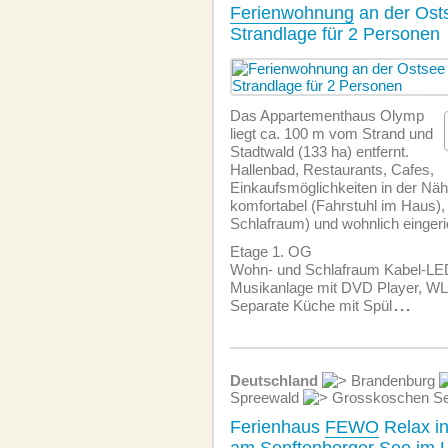
Ferienwohnung
an der Osts
Strandlage für 2 Personen
Das Appartementhaus Olymp
liegt ca. 100 m vom Strand und
Stadtwald (133 ha) entfernt.
Hallenbad, Restaurants, Cafes,
Einkaufsmöglichkeiten in der Nä
komfortabel (Fahrstuhl im Haus),
Schlafraum) und wohnlich eingeri
Etage 1. OG
Wohn- und Schlafraum Kabel-LE
Musikanlage mit DVD Player, W
Separate Küche mit Spül
...
Deutschland
Brandenburg
Spreewald
Grosskoschen Se
Ferienhaus
FEWO
Relax i