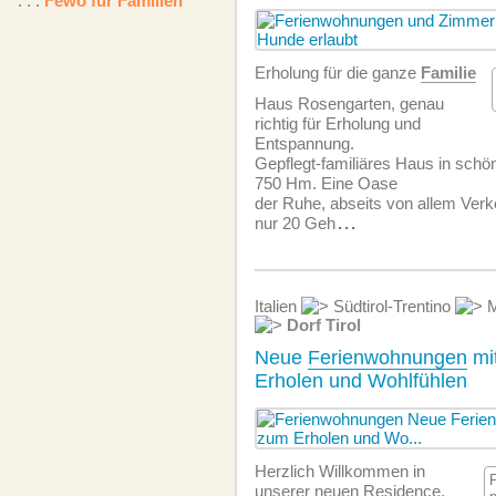
. . .
Fewo für Familien
Erholung für die ganze
Familie
Haus Rosengarten, genau
richtig für Erholung und
Entspannung.
Gepflegt-familiäres Haus in schö
750 Hm. Eine Oase
der Ruhe, abseits von allem Ver
nur 20 Geh
...
Italien
Südtirol-Trentino
M
Dorf Tirol
Neue
Ferienwohnungen
mi
Erholen und Wohlfühlen
Herzlich Willkommen in
unserer neuen Residence.