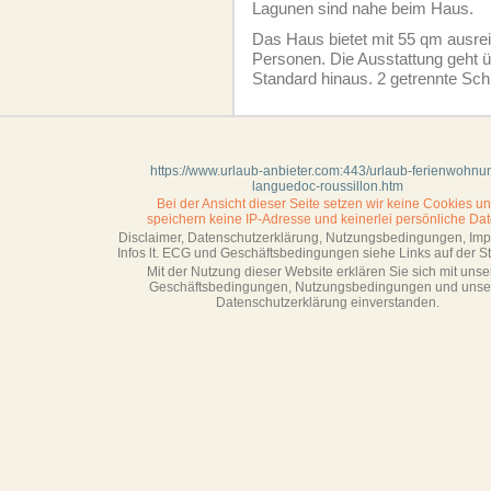
Lagunen sind nahe beim Haus.
Das Haus bietet mit 55 qm ausrei
Personen. Die Ausstattung geht ü
Standard hinaus. 2 getrennte Sch
https://www.urlaub-anbieter.com:443/urlaub-ferienwohnu
languedoc-roussillon.htm
Bei der Ansicht dieser Seite setzen wir keine Cookies u
speichern keine IP-Adresse
und keinerlei persönliche Dat
Disclaimer, Datenschutzerklärung, Nutzungsbedingungen, Im
Infos lt. ECG und Geschäftsbedingungen siehe Links auf der Sta
Mit der Nutzung dieser Website erklären Sie sich mit unse
Geschäftsbedin­gungen, Nutzungsbedingungen und unse
Datenschutzerklärung einverstanden.