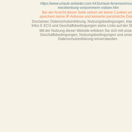
https://www.urlaub-anbieter.com:443/urlaub-ferienwohnu
mecklenburg-vorpommern-ostsee.htm
Bei der Ansicht dieser Seite setzen wir keine Cookies u
speichern keine IP-Adresse
und keinerlei persönliche Dat
Disclaimer, Datenschutzerklärung, Nutzungsbedingungen, Im
Infos lt. ECG und Geschäftsbedingungen siehe Links auf der Sta
Mit der Nutzung dieser Website erklären Sie sich mit unse
Geschäftsbedin­gungen, Nutzungsbedingungen und unse
Datenschutzerklärung einverstanden.