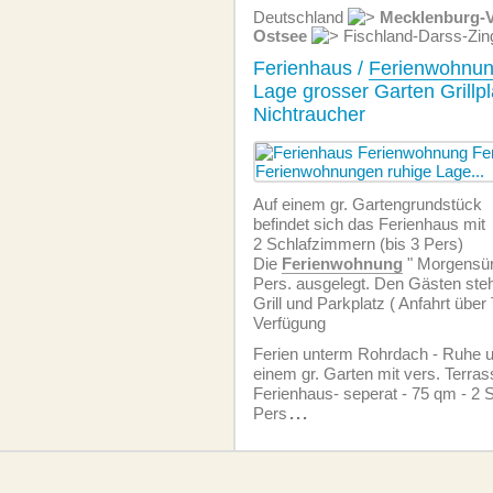
Deutschland
Mecklenburg-
Ostsee
Fischland-Darss-Zin
Ferienhaus /
Ferienwohnu
Lage grosser Garten Grillpl
Nichtraucher
Auf einem gr. Gartengrundstück
befindet sich das Ferienhaus mit
2 Schlafzimmern (bis 3 Pers)
Die
Ferien­wohnung
" Morgensünn
Pers. ausgelegt. Den Gästen ste
Grill und Parkplatz ( Anfahrt übe
Verfügung
Ferien unterm Rohrdach - Ruhe 
einem gr. Garten mit vers. Terra
Ferienhaus- seperat - 75 qm - 2 
Pers
...