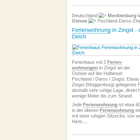
Deutschland
Mecklenburg-
Ostsee
Fischland-Darss-Zin
Ferienwohnung
in Zingst - 
Deich
Ferienhaus mit 2
Ferien­
wohnungen
in Zingst an der
Ostsee auf der Halbinsel
Fischland / Darss / Zingst. Etwa
Zingst (Müggenburg) gelegenes 
deshalb sehr ruhige Lage, direkt 
wenige Meter bis zum Strand
Jede
Ferien­wohnung
ist etwa 6
in der oberen
Ferien­wohnung
ei
mit einer ruhigen Sitzecke, von 
Herb
...