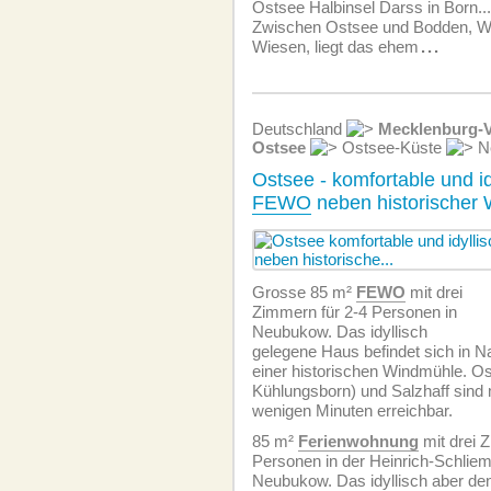
Ostsee Halbinsel Darss in Born...
Zwischen Ostsee und Bodden, Wa
Wiesen, liegt das ehem
...
Deutschland
Mecklenburg-
Ostsee
Ostsee-Küste
N
Ostsee - komfortable und i
FEWO
neben historischer
Grosse 85 m²
FEWO
mit drei
Zimmern für 2-4 Personen in
Neubukow. Das idyllisch
gelegene Haus befindet sich in N
einer historischen Windmühle. Os
Kühlungsborn) und Salzhaff sind 
wenigen Minuten erreichbar.
85 m²
Ferien­wohnung
mit drei 
Personen in der Heinrich-Schlie
Neubukow. Das idyllisch aber de