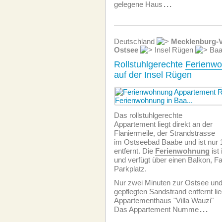
gelegene Haus
...
Deutschland
Mecklenburg-
Ostsee
Insel Rügen
Baa
Rollstuhlgerechte
Ferienw
auf der Insel Rügen
Das rollstuhlgerechte
Appartement liegt direkt an der
Flaniermeile, der Strandstrasse
im Ostseebad Baabe und ist nur
entfernt. Die
Ferien­wohnung
ist
und verfügt über einen Balkon, F
Parkplatz.
Nur zwei Minuten zur Ostsee un
gepflegten Sandstrand entfernt li
Appartementhaus "Villa Wauzi"
Das Appartement Numme
...