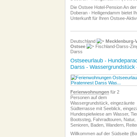
Die Ostsee Hotel-Pension An der 
Doberan - Heiligendamm bietet Ih
Unterkunft für Ihren Ostsee-Akti
Deutschland
Mecklenburg-
Ostsee
Fischland-Darss-Zin
Darss
Ostseeurlaub - Hundeparad
Darss - Wassergrundstück 
Ferien­wohnungen
für 2
Personen auf dem
Wassergrundstück, eingezäunte
Südterrasse mit Seeblick, eingez
Hundespielwiese am Wasser, Tie
Bootssteg, Fahrradtouren, Natur, 
Senioren, Baden, Wandern, Reite
Willkommen auf der Südseite (Bo