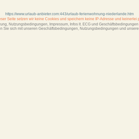
https://www.urlaub-anbieter.com:443/urlaub-ferienwohnung-niederlande.htm
ieser Seite setzen wir keine Cookies und
speichern keine IP-Adresse
und keinerlei 
ärung, Nutzungsbedingungen, Impressum,
Infos lt. ECG und Geschäftsbedingungen s
ren Sie sich mit unseren Geschäftsbedin­gungen, Nutzungsbedingungen und unsere