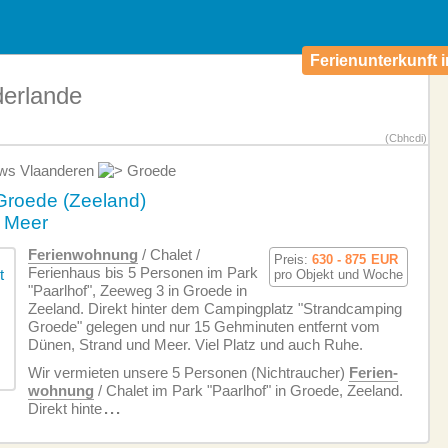
Ferienunterkunft i
derlande
(Cbhcdi)
ws Vlaanderen
Groede
 Groede (Zeeland)
d Meer
Ferien­wohnung
/ Chalet /
Preis:
630 - 875
EUR
Ferienhaus bis 5 Personen im Park
pro Objekt und Woche
"Paarlhof", Zeeweg 3 in Groede in
Zeeland. Direkt hinter dem Campingplatz "Strandcamping
Groede" gelegen und nur 15 Gehminuten entfernt vom
Dünen, Strand und Meer. Viel Platz und auch Ruhe.
Wir vermieten unsere 5 Personen (Nichtraucher)
Ferien­
wohnung
/ Chalet im Park "Paarlhof" in Groede, Zeeland.
Direkt hinte
...