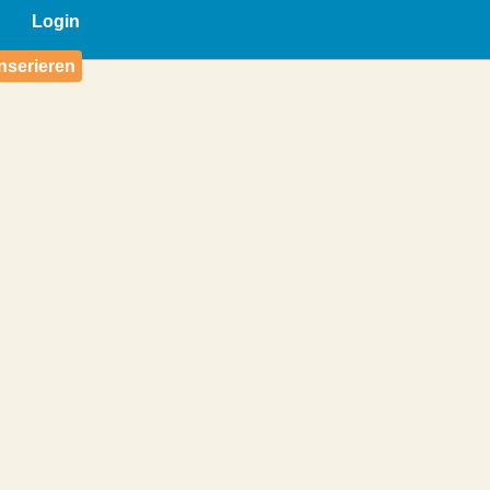
Login
nserieren