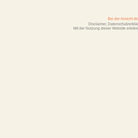
Bei der Ansicht d
Disclaimer, Datenschutzerkl
Mit der Nutzung dieser Website erklä