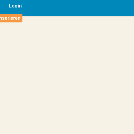
Login
nserieren