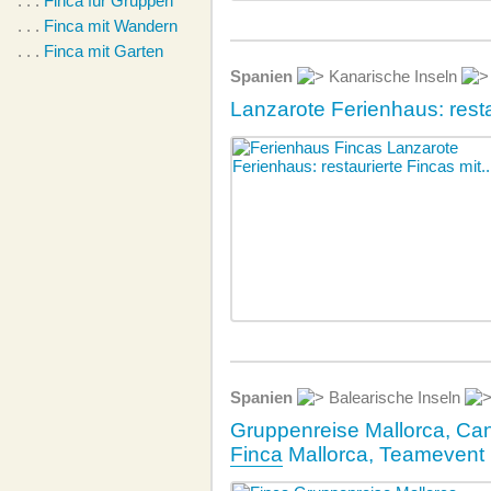
. . .
Finca für Gruppen
. . .
Finca mit Wandern
. . .
Finca mit Garten
Spanien
Kanarische Inseln
Lanzarote Ferienhaus: rest
Spanien
Balearische Inseln
Gruppenreise Mallorca, Can
Finca
Mallorca, Teamevent 