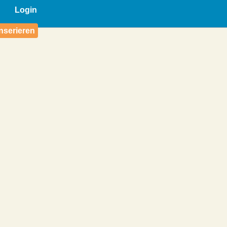
Login
nserieren