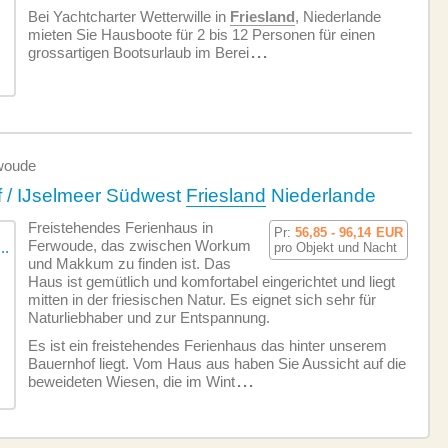
Bei Yachtcharter Wetterwille in
Friesland
, Niederlande
mieten Sie Hausboote für 2 bis 12 Personen für einen
grossartigen Bootsurlaub im Berei
...
woude
 / IJselmeer Südwest
Friesland
Niederlande
Freistehendes Ferienhaus in
Pr:
56,85 - 96,14
EUR
Ferwoude, das zwischen Workum
pro Objekt und Nacht
und Makkum zu finden ist. Das
Haus ist gemütlich und komfortabel eingerichtet und liegt
mitten in der friesischen Natur. Es eignet sich sehr für
Naturliebhaber und zur Entspannung.
Es ist ein freistehendes Ferienhaus das hinter unserem
Bauernhof liegt. Vom Haus aus haben Sie Aussicht auf die
beweideten Wiesen, die im Wint
...