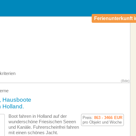
Ferienunterkunft i
riterien
(Bdie)
erne
n, Hausboote
n Holland.
Boot fahren in Holland auf der
Preis:
863 - 3466
EUR
wunderschöne Friesischen Seeen
pro Objekt und Woche
und Kanäle. Fuhrerscheinfrei fahren
mit einen schönes Jacht.