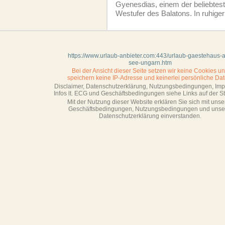
Gyenesdias, einem der beliebtes
Westufer des Balatons. In ruhiger
https://www.urlaub-anbieter.com:443/urlaub-gaestehaus-
see-ungarn.htm
Bei der Ansicht dieser Seite setzen wir keine Cookies u
speichern keine IP-Adresse
und keinerlei persönliche Dat
Disclaimer, Datenschutzerklärung, Nutzungsbedingungen, Im
Infos lt. ECG und Geschäftsbedingungen siehe Links auf der Sta
Mit der Nutzung dieser Website erklären Sie sich mit unse
Geschäftsbedin­gungen, Nutzungsbedingungen und unse
Datenschutzerklärung einverstanden.