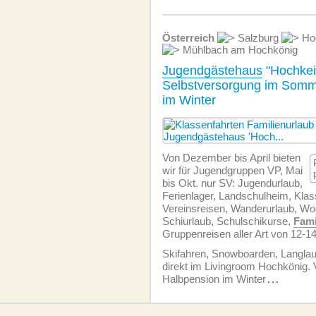
Österreich
Salzburg
Hoc
Mühlbach am Hochkönig
Jugendgästehaus
"Hochkei
Selbstversorgung im Somm
im Winter
Von Dezember bis April bieten
wir für Jugendgruppen VP, Mai
bis Okt. nur SV: Jugendurlaub,
Ferienlager, Landschulheim, Klas
Vereinsreisen, Wanderurlaub, W
Schiurlaub, Schulschikurse,
Fami
Gruppenreisen aller Art von 12-1
Skifahren, Snowboarden, Langlau
direkt im Livingroom Hochkönig. 
Halbpension im Winter
...