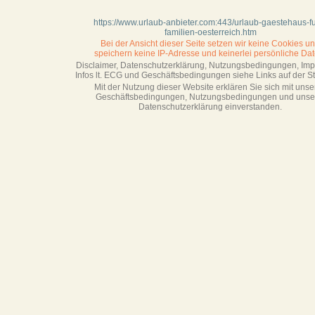
https://www.urlaub-anbieter.com:443/urlaub-gaestehaus-f
familien-oesterreich.htm
Bei der Ansicht dieser Seite setzen wir keine Cookies u
speichern keine IP-Adresse
und keinerlei persönliche Dat
Disclaimer, Datenschutzerklärung, Nutzungsbedingungen, Im
Infos lt. ECG und Geschäftsbedingungen siehe Links auf der Sta
Mit der Nutzung dieser Website erklären Sie sich mit unse
Geschäftsbedin­gungen, Nutzungsbedingungen und unse
Datenschutzerklärung einverstanden.