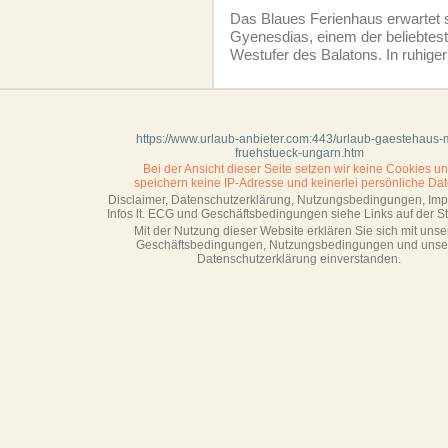
Das Blaues Ferienhaus erwartet 
Gyenesdias, einem der beliebtes
Westufer des Balatons. In ruhiger
https://www.urlaub-anbieter.com:443/urlaub-gaestehaus-m
fruehstueck-ungarn.htm
Bei der Ansicht dieser Seite setzen wir keine Cookies u
speichern keine IP-Adresse
und keinerlei persönliche Dat
Disclaimer, Datenschutzerklärung, Nutzungsbedingungen, Im
Infos lt. ECG und Geschäftsbedingungen siehe Links auf der Sta
Mit der Nutzung dieser Website erklären Sie sich mit unse
Geschäftsbedin­gungen, Nutzungsbedingungen und unse
Datenschutzerklärung einverstanden.