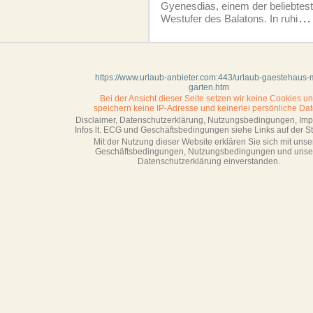
Gyenesdias, einem der beliebtes
Westufer des Balatons. In ruhi
...
https://www.urlaub-anbieter.com:443/urlaub-gaestehaus-m
garten.htm
Bei der Ansicht dieser Seite setzen wir keine Cookies u
speichern keine IP-Adresse
und keinerlei persönliche Dat
Disclaimer, Datenschutzerklärung, Nutzungsbedingungen, Im
Infos lt. ECG und Geschäftsbedingungen siehe Links auf der Sta
Mit der Nutzung dieser Website erklären Sie sich mit unse
Geschäftsbedin­gungen, Nutzungsbedingungen und unse
Datenschutzerklärung einverstanden.