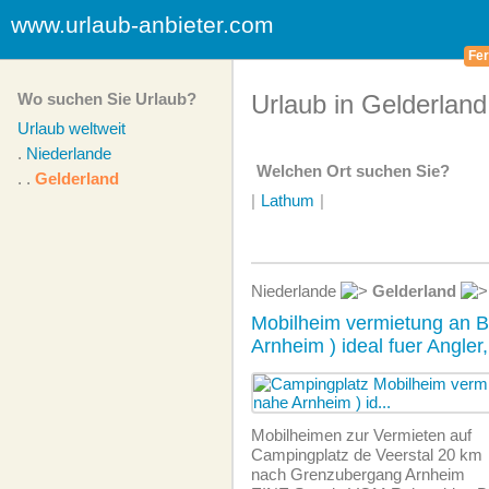
www.urlaub-anbieter.com
Fer
Wo suchen Sie Urlaub?
Urlaub in Gelderland
Urlaub weltweit
.
Niederlande
Welchen Ort suchen Sie?
. .
Gelderland
|
Lathum
|
Niederlande
Gelderland
Mobilheim vermietung an 
Arnheim ) ideal fuer Angler
Mobilheimen zur Vermieten auf
Campingplatz de Veerstal 20 km
nach Grenzubergang Arnheim