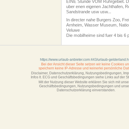
EINE Stunde VOM Ruhrgebiet. De
uber enen eigenen Jachthafen, Re
Sandstrande usw usw...
In directer nahe Burgers Zoo, Fr
Arnheim, Wasser Museum, Natio
Veluwe
Die mobilheime sind fuer 4 bis 6
https://www.urlaub-anbieter.com:443/urlaub-gelderland.
Bei der Ansicht dieser Seite setzen wir keine Cookies u
speichern keine IP-Adresse
und keinerlei persönliche Dat
Disclaimer, Datenschutzerklärung, Nutzungsbedingungen, Im
Infos lt. ECG und Geschäftsbedingungen siehe Links auf der Sta
Mit der Nutzung dieser Website erklären Sie sich mit unse
Geschäftsbedin­gungen, Nutzungsbedingungen und unse
Datenschutzerklärung einverstanden.