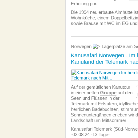
Erholung pur.
Die 1994 neu erbaute Almhütte ist
Wohnküche, einem Doppelbettz
sowie Brause mit WC im EG und
Norwegen
Lagerplätze am S
Kanusafari Norwegen - Im h
Kanuland der Telemark na
Auf der gemütlichen Kanutour
in einer netten
Gruppe
auf den
Seen und Flüssen in der
Telemark mit Felsufern, idyllisch
herrlichen Badebuchten, stimmun
Sonnenuntergängen erleben wir d
Landschaft um Mittsommer
Kanusafari Telemark (Süd-Norwe
-02.08.24 -13 Tage-