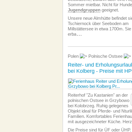
Sommer mietbar. Nicht für Hund
Jugendgruppen
geeignet.
Unsere neue Almhütte befindet s
Tschiernock über Seeboden am
Millstättersee in etwa 1700m. Si
erba
...
Polen
Polnische Ostsee
Reiter- und Erholungsurla
bei Kolberg - Preise mit HP
Reiterhof "Zu Kastanien" an der
polnischen Ostsee in Grzybowo
bei Kolobrzeg. Ruhig gelegenes
Objekt ideal für Pferde- und Nturl
Familien. Komfortables Ferienha
mit ausgezeichneter Küche. Herz
Die Preise sind für ÜF oder ÜHP.