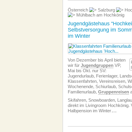
Österreich
Salzburg
Hoc
Mühlbach am Hochkönig
Jugendgästehaus "Hochkei
Selbstversorgung im Somm
im Winter
Von Dezember bis April bieten
wir für
Jugendgruppen
VP,
Mai bis Okt. nur SV:
Jugendurlaub, Ferienlager, Lands
Klassenfahrten, Vereinsreisen, W
Wochenende, Schiurlaub, Schuls
Familienurlaub,
Gruppenreisen
a
Skifahren, Snowboarden, Langlau
direkt im Livingroom Hochkönig. 
Halbpension im Winter
...