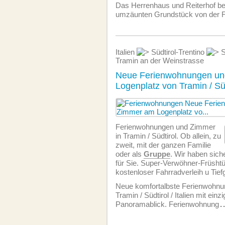
Das Herrenhaus und Reiterhof be
umzäunten Grundstück von der F
Italien
Südtirol-Trentino
S
Tramin an der Weinstrasse
Neue Ferienwohnungen u
Logenplatz von Tramin / Südt
Ferien­wohnungen und Zimmer
in Tramin / Südtirol. Ob allein, zu
zweit, mit der ganzen Familie
oder als
Gruppe
. Wir haben sich
für Sie. Super-Verwöhner-Früshtü
kostenloser Fahrradverleih u Tie
Neue komfortalbste Ferien­wohn
Tramin / Südtirol / Italien mit einz
Panoramablick. Ferien­wohnung
.