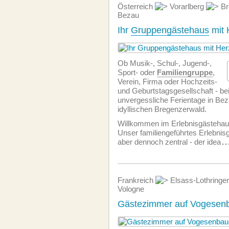
Österreich
Vorarlberg
Br
Bezau
Ihr
Gruppengästehaus
mit 
Ob Musik-, Schul-, Jugend-,
Sport- oder
Familiengruppe
,
Verein, Firma oder Hochzeits-
und Geburtstagsgesellschaft - be
unvergessliche Ferientage in Bez
idyllischen Bregenzerwald.
Willkommen im Erlebnisgästehau
Unser familiengeführtes Erlebnisg
aber dennoch zentral - der idea
..
Frankreich
Elsass-Lothringe
Vologne
Gästezimmer auf Vogesen