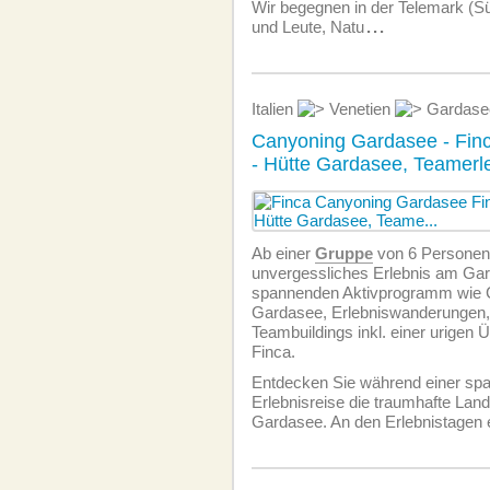
Wir begegnen in der Telemark (
und Leute, Natu
...
Italien
Venetien
Gardas
Canyoning Gardasee - Fin
- Hütte Gardasee, Teamerl
Ab einer
Gruppe
von 6 Personen 
unvergessliches Erlebnis am Gard
spannenden Aktivprogramm wie
Gardasee, Erlebniswanderungen, 
Teambuildings inkl. einer urigen 
Finca.
Entdecken Sie während einer sp
Erlebnisreise die traumhafte Lan
Gardasee. An den Erlebnistagen 