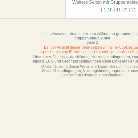
Weitere Seiten mit Gruppenreise
|
1-10
|
11-20
|
21-
https://www.urlaub-anbieter.com:443/urlaub-gruppenreis
gruppenurlaub-2.htm
Seite 2
Bei der Ansicht dieser Seite setzen wir keine Cookies u
speichern keine IP-Adresse
und keinerlei persönliche Dat
Disclaimer, Datenschutzerklärung, Nutzungsbedingungen, Im
Infos lt. ECG und Geschäftsbedingungen siehe Links auf der Sta
Mit der Nutzung dieser Website erklären Sie sich mit unse
Geschäftsbedin­gungen, Nutzungsbedingungen und unse
Datenschutzerklärung einverstanden.