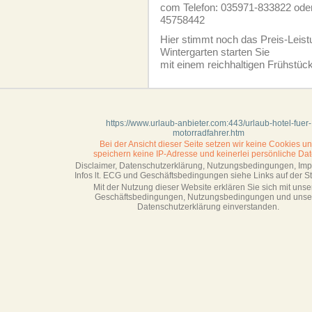
com Telefon: 035971-833822 ode
45758442
Hier stimmt noch das Preis-Leist
Wintergarten starten Sie
mit einem reichhaltigen Frühstü
https://www.urlaub-anbieter.com:443/urlaub-hotel-fuer-
motorradfahrer.htm
Bei der Ansicht dieser Seite setzen wir keine Cookies u
speichern keine IP-Adresse
und keinerlei persönliche Dat
Disclaimer, Datenschutzerklärung, Nutzungsbedingungen, Im
Infos lt. ECG und Geschäftsbedingungen siehe Links auf der Sta
Mit der Nutzung dieser Website erklären Sie sich mit unse
Geschäftsbedin­gungen, Nutzungsbedingungen und unse
Datenschutzerklärung einverstanden.